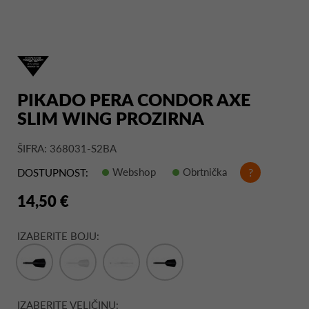
PIKADO PERA CONDOR AXE
SLIM WING PROZIRNA
ŠIFRA: 368031-S2BA
Webshop
Obrtnička
?
DOSTUPNOST:
14,50 €
IZABERITE BOJU:
IZABERITE VELIČINU: