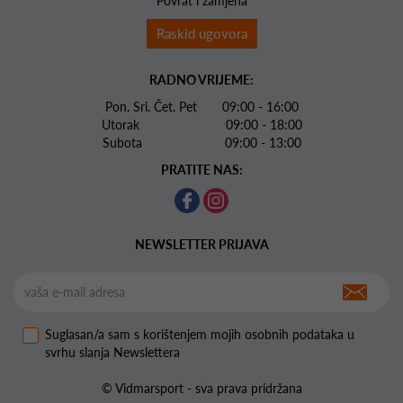
Povrat i zamjena
Raskid ugovora
RADNO VRIJEME:
Pon. Sri. Čet. Pet 09:00 - 16:00
Utorak 09:00 - 18:00
Subota 09:00 - 13:00
PRATITE NAS:
NEWSLETTER PRIJAVA
Suglasan/a sam s korištenjem mojih osobnih podataka u
svrhu slanja Newslettera
© Vidmarsport - sva prava pridržana