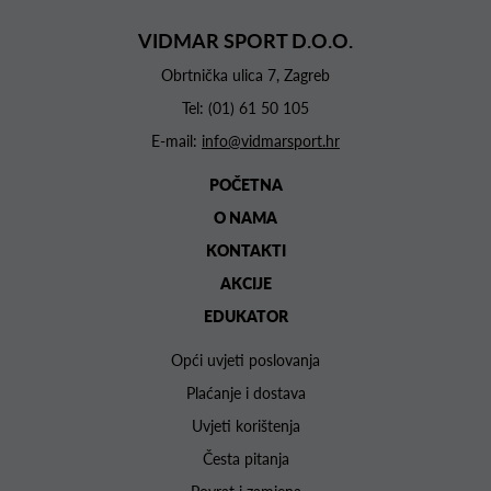
VIDMAR SPORT D.O.O.
Obrtnička ulica 7, Zagreb
Tel:
(01) 61 50 105
E-mail:
info@vidmarsport.hr
POČETNA
O NAMA
KONTAKTI
AKCIJE
EDUKATOR
Opći uvjeti poslovanja
Plaćanje i dostava
Uvjeti korištenja
Česta pitanja