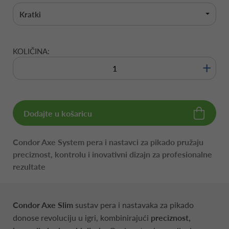
Kratki
KOLIČINA:
+
Dodajte u košaricu
Condor Axe System pera i nastavci za pikado pružaju
preciznost, kontrolu i inovativni dizajn za profesionalne
rezultate
Condor Axe Slim
sustav pera i nastavaka za pikado
donose revoluciju u igri, kombinirajući
preciznost,