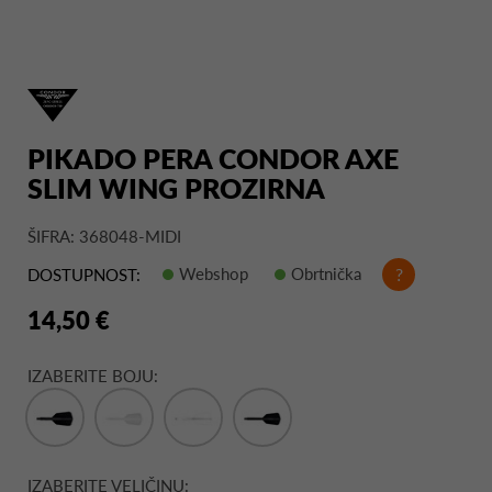
PIKADO PERA CONDOR AXE
SLIM WING PROZIRNA
ŠIFRA: 368048-MIDI
Webshop
Obrtnička
?
DOSTUPNOST:
14,50 €
IZABERITE BOJU:
IZABERITE VELIČINU: