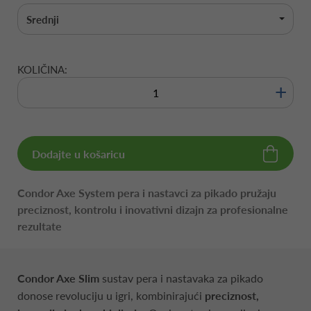
Srednji
KOLIČINA:
+
Dodajte u košaricu
Condor Axe System pera i nastavci za pikado pružaju
preciznost, kontrolu i inovativni dizajn za profesionalne
rezultate
Condor Axe Slim
sustav pera i nastavaka za pikado
donose revoluciju u igri, kombinirajući
preciznost,