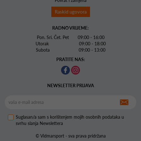
Povrat i zamjena
Raskid ugovora
RADNO VRIJEME:
Pon. Sri. Čet. Pet 09:00 - 16:00
Utorak 09:00 - 18:00
Subota 09:00 - 13:00
PRATITE NAS:
NEWSLETTER PRIJAVA
Suglasan/a sam s korištenjem mojih osobnih podataka u
svrhu slanja Newslettera
© Vidmarsport - sva prava pridržana