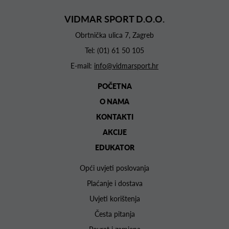
VIDMAR SPORT D.O.O.
Obrtnička ulica 7, Zagreb
Tel:
(01) 61 50 105
E-mail:
info@vidmarsport.hr
POČETNA
O NAMA
KONTAKTI
AKCIJE
EDUKATOR
Opći uvjeti poslovanja
Plaćanje i dostava
Uvjeti korištenja
Česta pitanja