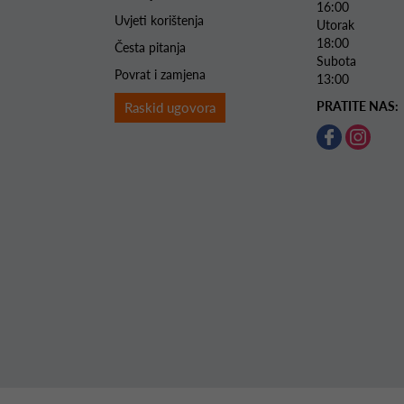
16:00
Uvjeti korištenja
Utorak 
18:00
Česta pitanja
Subota 
Povrat i zamjena
13:00
PRATITE NAS:
Raskid ugovora