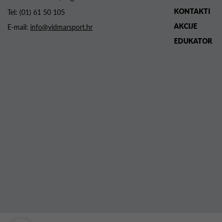
KONTAKTI
Tel:
(01) 61 50 105
AKCIJE
E-mail:
info@vidmarsport.hr
EDUKATOR