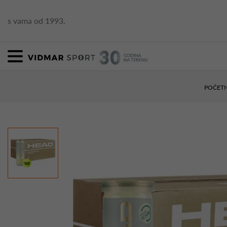
s vama od 1993.
POČET