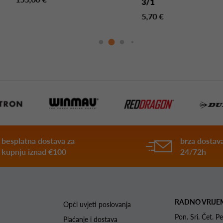
3/1
5,70 €
besplatna dostava za
brza dostava
kupnju iznad €100
24/72h
RADNO VRIJE
Opći uvjeti poslovanja
Pon. Sri. Čet.
Plaćanje i dostava