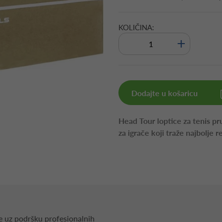
KOLIČINA:
+
Dodajte u košaricu
Head Tour loptice za tenis pr
za igrače koji traže najbolje 
ne uz podršku profesionalnih