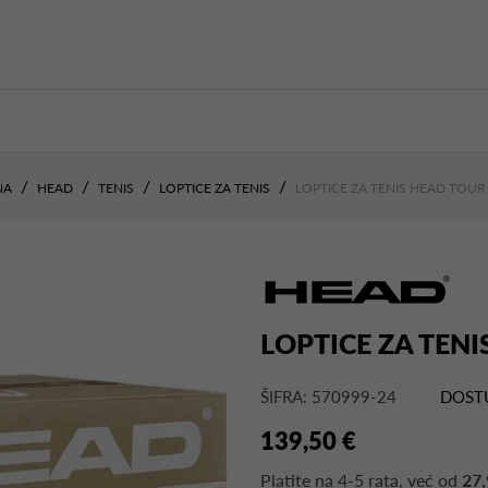
NA
HEAD
TENIS
LOPTICE ZA TENIS
LOPTICE ZA TENIS HEAD TOUR 
LOPTICE ZA TENI
ŠIFRA: 570999-24
DOST
139,50 €
Platite na
4-5 rata
, već od
27,