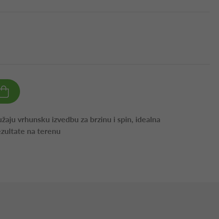
užaju vrhunsku izvedbu za brzinu i spin, idealna
rezultate na terenu