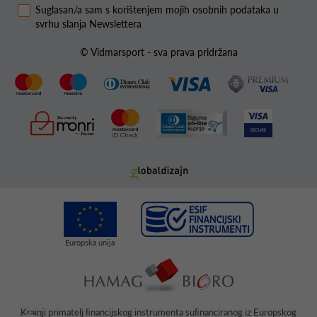
Suglasan/a sam s korištenjem mojih osobnih podataka u
svrhu slanja Newslettera
© Vidmarsport - sva prava pridržana
Krajnji primatelj ﬁnancijskog instrumenta suﬁnanciranog iz Europskog