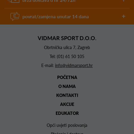
povrat/zamjena unutar 14 dana
VIDMAR SPORT D.O.O.
Obrtnička ulica 7, Zagreb
Tel:
(01) 61 50 105
E-mail:
info@vidmarsport.hr
POČETNA
O NAMA
KONTAKTI
AKCIJE
EDUKATOR
Opći uvjeti poslovanja