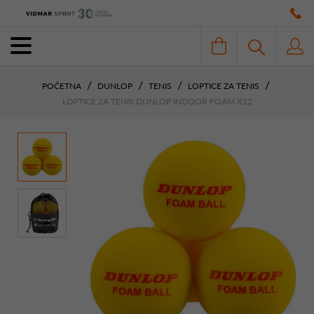
POČETNA
DUNLOP
TENIS
LOPTICE ZA TENIS
LOPTICE ZA TENIS DUNLOP INDOOR FOAM X12