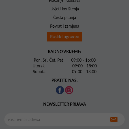
Plaćanje i dostava
Uvjeti korištenja
Česta pitanja
Povrat i zamjena
Raskid ugovora
RADNO VRIJEME:
Pon. Sri. Čet. Pet 09:00 - 16:00
Utorak 09:00 - 18:00
Subota 09:00 - 13:00
PRATITE NAS:
NEWSLETTER PRIJAVA