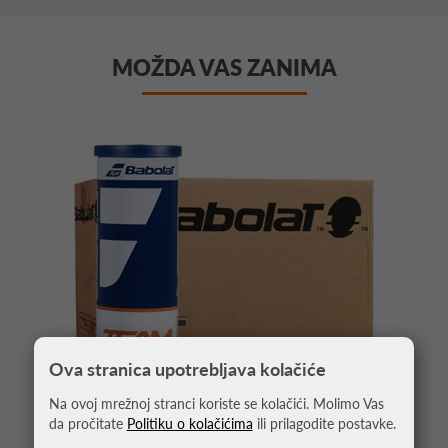
MOŽDA VAS ZANIMA
Ova stranica upotrebljava kolačiće
Na ovoj mrežnoj stranci koriste se kolačići. Molimo Vas
da pročitate
Politiku o kolačićima
ili prilagodite postavke.