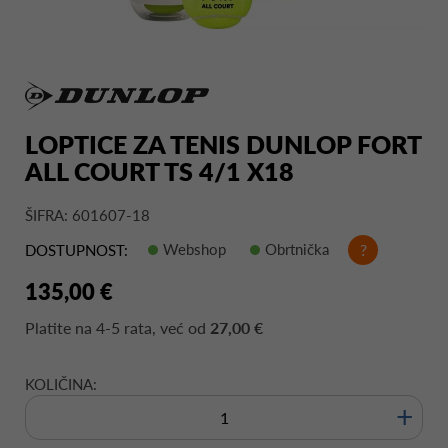
LOPTICE ZA TENIS DUNLOP FORT
ALL COURT TS 4/1 X18
ŠIFRA: 601607-18
Webshop
Obrtnička
?
DOSTUPNOST:
135,00 €
Platite na
4-5 rata
, već od
27,00 €
KOLIČINA:
+