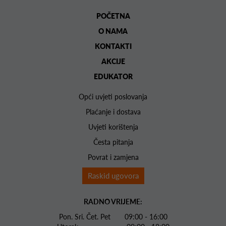
POČETNA
O NAMA
KONTAKTI
AKCIJE
EDUKATOR
Opći uvjeti poslovanja
Plaćanje i dostava
Uvjeti korištenja
Česta pitanja
Povrat i zamjena
Raskid ugovora
RADNO VRIJEME:
Pon. Sri. Čet. Pet 09:00 - 16:00