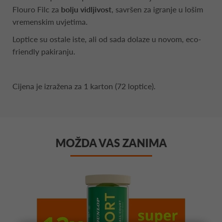
Flouro Filc za
bolju vidljivost
, savršen za igranje u lošim
vremenskim uvjetima.
Loptice su ostale iste, ali od sada dolaze u novom, eco-
friendly pakiranju.
Cijena je izražena za 1 karton (72 loptice).
MOŽDA VAS ZANIMA