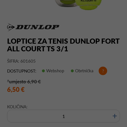
LOPTICE ZA TENIS DUNLOP FORT
ALL COURT TS 3/1
ŠIFRA: 601605
Webshop
Obrtnička
?
DOSTUPNOST:
*umjesto 6,90 €
6,50 €
KOLIČINA:
+