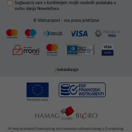
Suglasan/a sam s korištenjem mojih osobnih podataka u
svrhu slanja Newslettera
© Vidmarsport - sva prava pridržana
Krajnji primatelj ﬁnancijskog instrumenta suﬁnanciranog iz Europskog