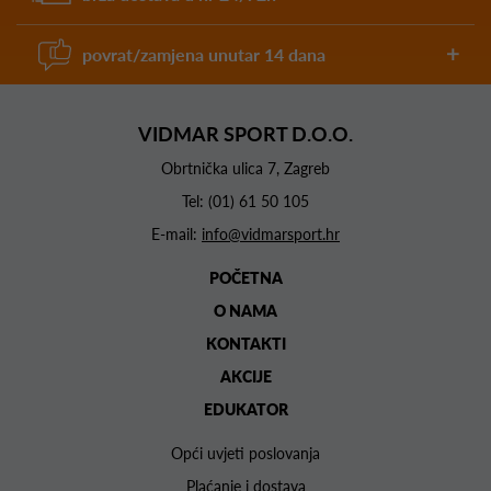
povrat/zamjena unutar 14 dana
VIDMAR SPORT D.O.O.
Obrtnička ulica 7, Zagreb
Tel:
(01) 61 50 105
E-mail:
info@vidmarsport.hr
POČETNA
O NAMA
KONTAKTI
AKCIJE
EDUKATOR
Opći uvjeti poslovanja
Plaćanje i dostava