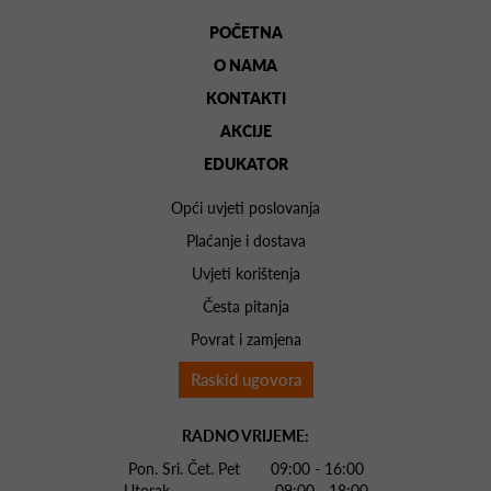
POČETNA
O NAMA
KONTAKTI
AKCIJE
EDUKATOR
Opći uvjeti poslovanja
Plaćanje i dostava
Uvjeti korištenja
Česta pitanja
Povrat i zamjena
Raskid ugovora
RADNO VRIJEME:
Pon. Sri. Čet. Pet 09:00 - 16:00
Utorak 09:00 - 18:00