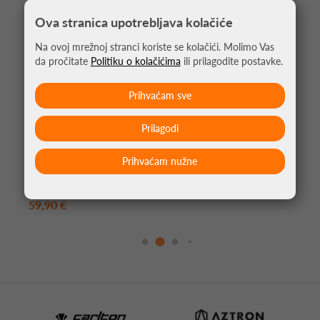
Ova stranica upotrebljava kolačiće
Na ovoj mrežnoj stranci koriste se kolačići. Molimo Vas
da pročitate
Politiku o kolačićima
ili prilagodite postavke.
Prihvaćam sve
Prilagodi
Prihvaćam nužne
RUKSAK DUNLOP CX PERFORMANCE
*umjesto 74,95 €
59,90 €