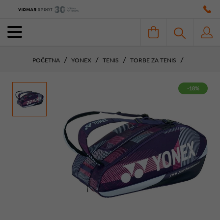
POČETNA
YONEX
TENIS
TORBE ZA TENIS
-18%