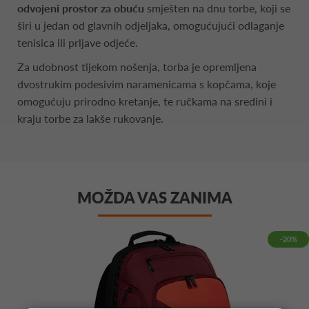
odvojeni prostor za obuću
smješten na dnu torbe, koji se
širi u jedan od glavnih odjeljaka, omogućujući odlaganje
tenisica ili prljave odjeće.
Za udobnost tijekom nošenja, torba je opremljena
dvostrukim podesivim naramenicama s kopčama, koje
omogućuju prirodno kretanje, te ručkama na sredini i
kraju torbe za lakše rukovanje.
MOŽDA VAS ZANIMA
-20%