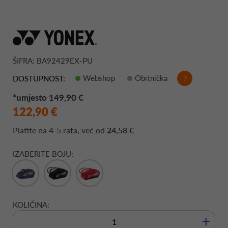
ŠIFRA: BA92429EX-PU
Webshop
Obrtnička
?
DOSTUPNOST:
*umjesto 149,90 €
122,90 €
Platite na
4-5 rata
, već od
24,58 €
IZABERITE BOJU:
KOLIČINA:
+