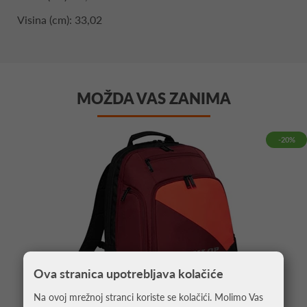
Visina (cm): 33,02
MOŽDA VAS ZANIMA
-20%
Ova stranica upotrebljava kolačiće
Na ovoj mrežnoj stranci koriste se kolačići. Molimo Vas