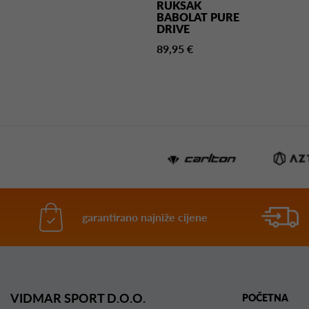
RUKSAK
BABOLAT PURE
DRIVE
89,95 €
garantirano najniže cijene
VIDMAR SPORT D.O.O.
POČETNA