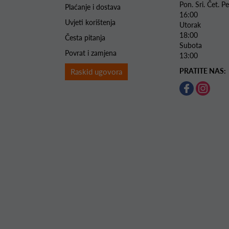
Pon. Sri. Čet.
Plaćanje i dostava
16:00
Uvjeti korištenja
Utorak 
18:00
Česta pitanja
Subota 
Povrat i zamjena
13:00
PRATITE NAS:
Raskid ugovora