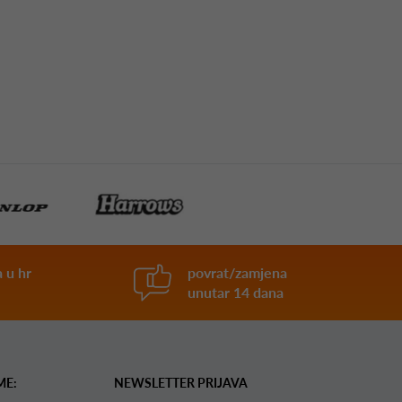
 u hr
povrat/zamjena
unutar 14 dana
ME:
NEWSLETTER PRIJAVA