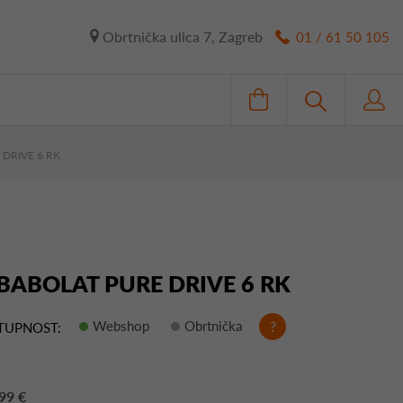
Obrtnička ulica 7, Zagreb
01 / 61 50 105
 DRIVE 6 RK
 BABOLAT PURE DRIVE 6 RK
Webshop
Obrtnička
?
TUPNOST:
99 €