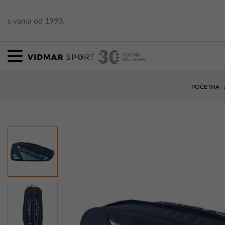
s vama od 1993.
POČETNA