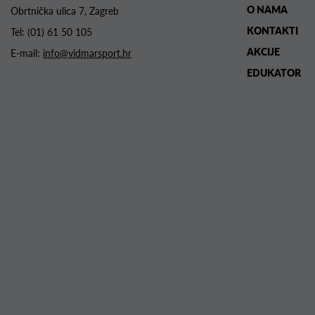
O NAMA
Obrtnička ulica 7, Zagreb
KONTAKTI
Tel:
(01) 61 50 105
AKCIJE
E-mail:
info@vidmarsport.hr
EDUKATOR