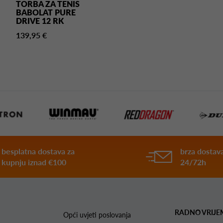
TORBA ZA TENIS
BABOLAT PURE
DRIVE 12 RK
139,95 €
besplatna dostava za
brza dostava
kupnju iznad €100
24/72h
RADNO VRIJE
Opći uvjeti poslovanja