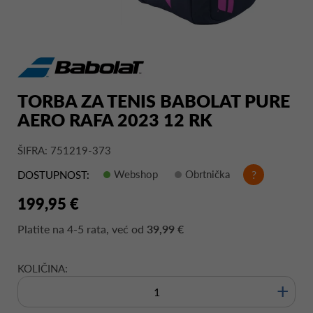
TORBA ZA TENIS BABOLAT PURE
AERO RAFA 2023 12 RK
ŠIFRA: 751219-373
Webshop
Obrtnička
?
DOSTUPNOST:
199,95 €
Platite na
4-5 rata
, već od
39,99 €
KOLIČINA:
+