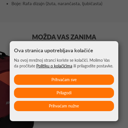
Boje: Rafa dizajn (žuta, narančasta, ljubičasta)
MOŽDA VAS ZANIMA
Ova stranica upotrebljava kolačiće
-20%
Na ovoj mrežnoj stranci koriste se kolačići. Molimo Vas
da pročitate
Politiku o kolačićima
ili prilagodite postavke.
Prihvaćam sve
Prilagodi
Prihvaćam nužne