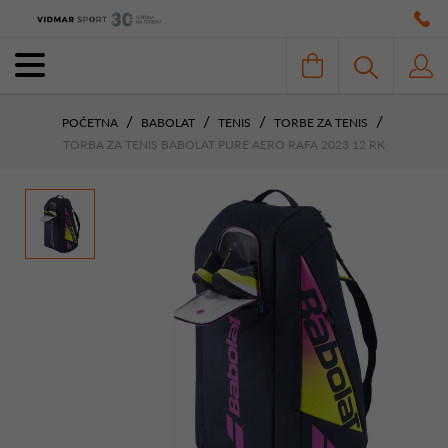
POČETNA
BABOLAT
TENIS
TORBE ZA TENIS
TORBA ZA TENIS BABOLAT PURE AERO RAFA 2023 12 RK