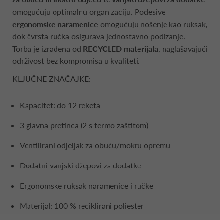
omogućuju optimalnu organizaciju. Podesive
ergonomske naramenice
omogućuju nošenje kao ruksak,
dok čvrsta ručka osigurava jednostavno podizanje.
Torba je izrađena od
RECYCLED materijala
, naglašavajući
održivost bez kompromisa u kvaliteti.
KLJUČNE ZNAČAJKE:
Kapacitet: do 12 reketa
3 glavna pretinca (2 s termo zaštitom)
Ventilirani odjeljak za obuću/mokru opremu
Dodatni vanjski džepovi za dodatke
Ergonomske ruksak naramenice i ručke
Materijal: 100 % reciklirani poliester