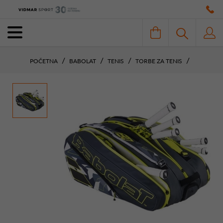
POČETNA
BABOLAT
TENIS
TORBE ZA TENIS