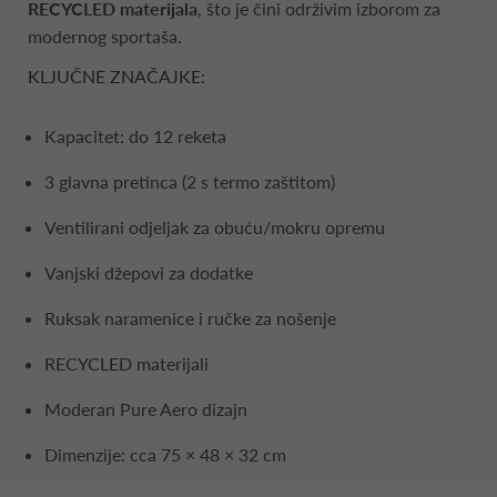
RECYCLED materijala
, što je čini održivim izborom za
modernog sportaša.
KLJUČNE ZNAČAJKE:
Kapacitet: do 12 reketa
3 glavna pretinca (2 s termo zaštitom)
Ventilirani odjeljak za obuću/mokru opremu
Vanjski džepovi za dodatke
Ruksak naramenice i ručke za nošenje
RECYCLED materijali
Moderan Pure Aero dizajn
Dimenzije: cca 75 × 48 × 32 cm