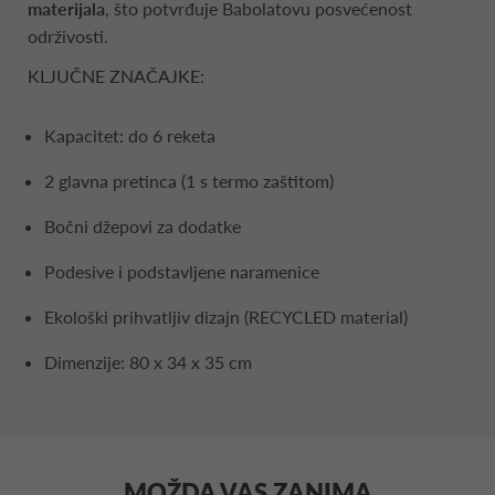
materijala
, što potvrđuje Babolatovu posvećenost
održivosti.
KLJUČNE ZNAČAJKE:
Kapacitet: do 6 reketa
2 glavna pretinca (1 s termo zaštitom)
Bočni džepovi za dodatke
Podesive i podstavljene naramenice
Ekološki prihvatljiv dizajn (RECYCLED material)
Dimenzije: 80 x 34 x 35 cm
MOŽDA VAS ZANIMA