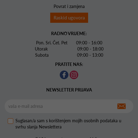
Povrat i zamjena
Raskid ugovora
RADNO VRIJEME:
Pon. Sri. Čet. Pet 09:00 - 16:00
Utorak 09:00 - 18:00
Subota 09:00 - 13:00
PRATITE NAS:
NEWSLETTER PRIJAVA
Suglasan/a sam s korištenjem mojih osobnih podataka u
svrhu slanja Newslettera