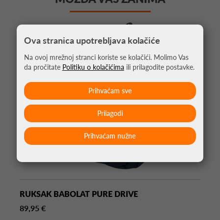
Ova stranica upotrebljava kolačiće
Na ovoj mrežnoj stranci koriste se kolačići. Molimo Vas
da pročitate
Politiku o kolačićima
ili prilagodite postavke.
Prihvaćam sve
Prilagodi
Prihvaćam nužne
RUKSAK BABOLAT PURE DRIVE
89,95 €