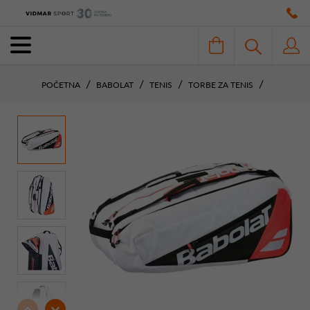
POČETNA
BABOLAT
TENIS
TORBE ZA TENIS