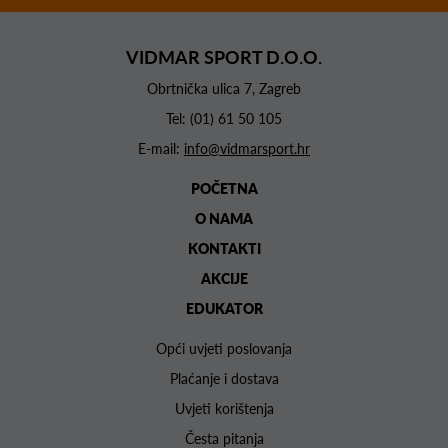
VIDMAR SPORT D.O.O.
Obrtnička ulica 7, Zagreb
Tel:
(01) 61 50 105
E-mail:
info@vidmarsport.hr
POČETNA
O NAMA
KONTAKTI
AKCIJE
EDUKATOR
Opći uvjeti poslovanja
Plaćanje i dostava
Uvjeti korištenja
Česta pitanja