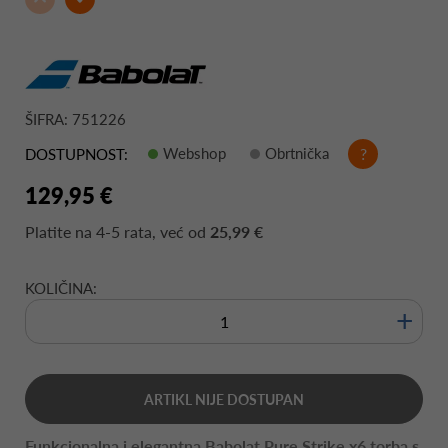
ŠIFRA: 751226
Webshop
Obrtnička
?
DOSTUPNOST:
129,95 €
Platite na
4-5 rata
, već od
25,99 €
KOLIČINA:
+
ARTIKL NIJE DOSTUPAN
Funkcionalna i elegantna Babolat Pure Strike x6 torba s