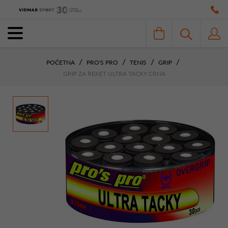
POČETNA
PRO'S PRO
TENIS
GRIP
GRIP ZA REKET ULTRA TACKY CRNA