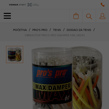
POČETNA
PRO'S PRO
TENIS
DODACI ZA TENIS
VIBRASTOP PRO'S PRO DAMPER MIX 1KOM