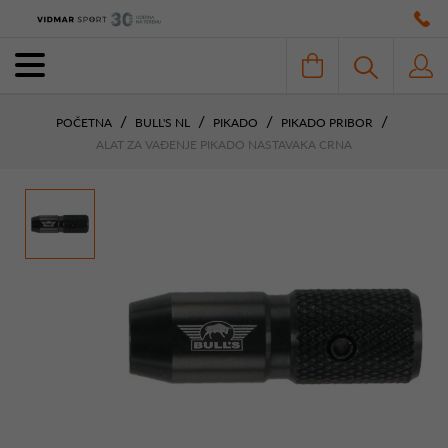
POČETNA
BULL'S NL
PIKADO
PIKADO PRIBOR
ALAT ZA VAĐENJE PIKADO NASTAVAKA CRNA