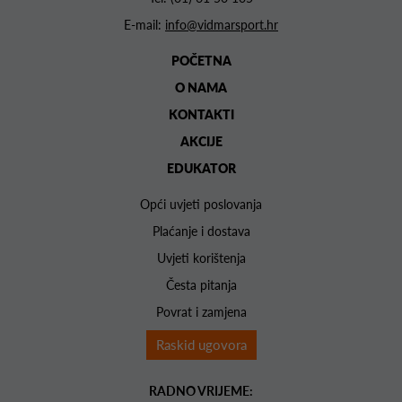
E-mail:
info@vidmarsport.hr
POČETNA
O NAMA
KONTAKTI
AKCIJE
EDUKATOR
Opći uvjeti poslovanja
Plaćanje i dostava
Uvjeti korištenja
Česta pitanja
Povrat i zamjena
Raskid ugovora
RADNO VRIJEME: