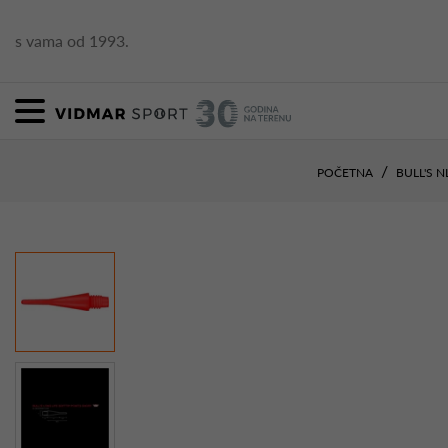
s vama od 1993.
POČETNA
BULL'S N