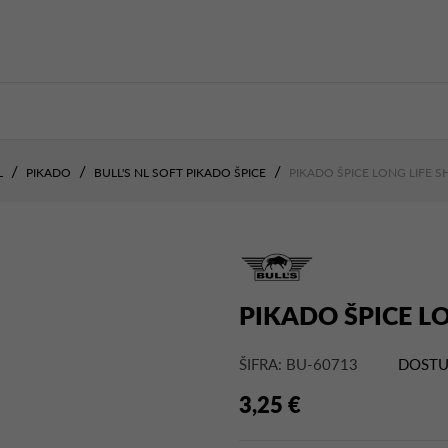
L
PIKADO
BULL'S NL SOFT PIKADO ŠPICE
PIKADO ŠPICE LONG LIFE 
PIKADO ŠPICE L
ŠIFRA: BU-60713
DOSTU
3,25 €