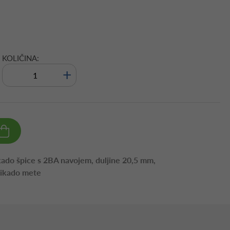
KOLIČINA:
+
kado špice s 2BA navojem, duljine 20,5 mm,
pikado mete