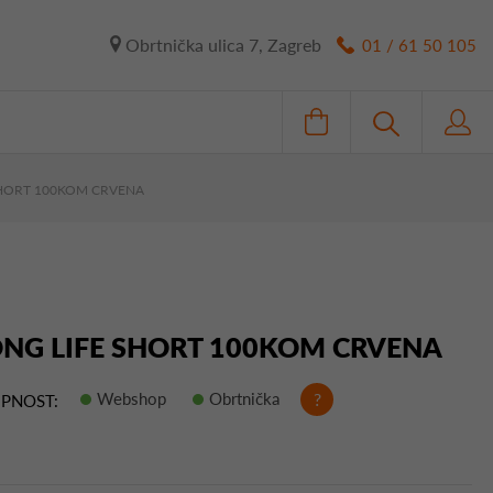
Obrtnička ulica 7, Zagreb
01 / 61 50 105
SHORT 100KOM CRVENA
ONG LIFE SHORT 100KOM CRVENA
Webshop
Obrtnička
?
PNOST: