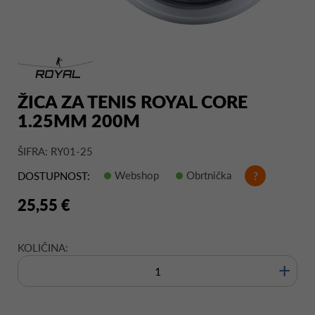
ŽICA ZA TENIS ROYAL CORE
1.25MM 200M
ŠIFRA: RY01-25
Webshop
Obrtnička
?
DOSTUPNOST:
25,55 €
KOLIČINA:
+