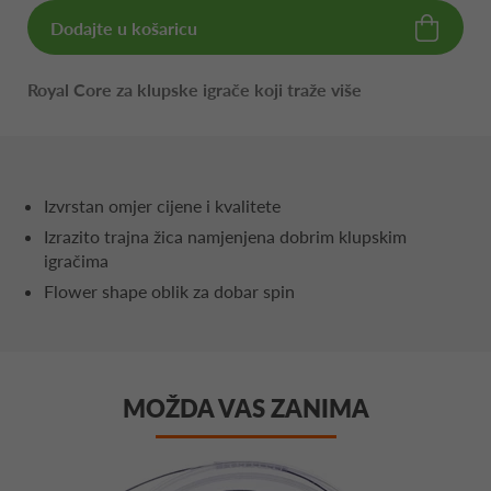
Dodajte u košaricu
Royal Core za klupske igrače koji traže više
Izvrstan omjer cijene i kvalitete
Izrazito trajna žica namjenjena dobrim klupskim
igračima
Flower shape oblik za dobar spin
MOŽDA VAS ZANIMA