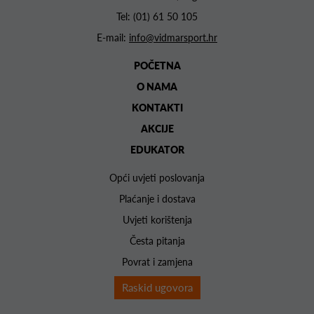
Tel:
(01) 61 50 105
E-mail:
info@vidmarsport.hr
POČETNA
O NAMA
KONTAKTI
AKCIJE
EDUKATOR
Opći uvjeti poslovanja
Plaćanje i dostava
Uvjeti korištenja
Česta pitanja
Povrat i zamjena
Raskid ugovora