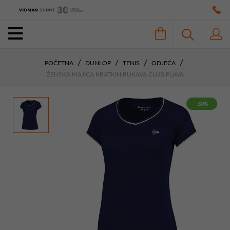
POČETNA
DUNLOP
TENIS
ODJEĆA
ŽENSKA MAJICA KRATKIH RUKAVA CLUB PLAVA
-30%