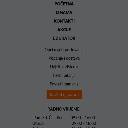
POČETNA
O NAMA
KONTAKTI
AKCIJE
EDUKATOR
Opći uvjeti poslovanja
Plaćanje i dostava
Uvjeti korištenja
Česta pitanja
Povrat i zamjena
Raskid ugovora
RADNO VRIJEME:
Pon. Sri. Čet. Pet 09:00 - 16:00
Utorak 09:00 - 18:00