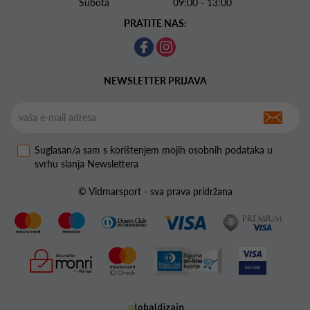
Subota 09:00 - 13:00
PRATITE NAS:
NEWSLETTER PRIJAVA
Suglasan/a sam s korištenjem mojih osobnih podataka u
svrhu slanja Newslettera
© Vidmarsport - sva prava pridržana