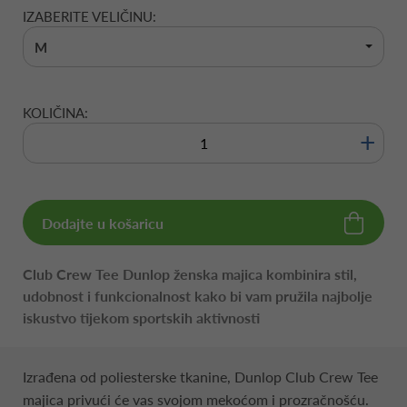
IZABERITE VELIČINU:
M
KOLIČINA:
+
Dodajte u košaricu
Club Crew Tee Dunlop ženska majica kombinira stil,
udobnost i funkcionalnost kako bi vam pružila najbolje
iskustvo tijekom sportskih aktivnosti
Izrađena od poliesterske tkanine, Dunlop Club Crew Tee
majica privući će vas svojom mekoćom i prozračnošću.