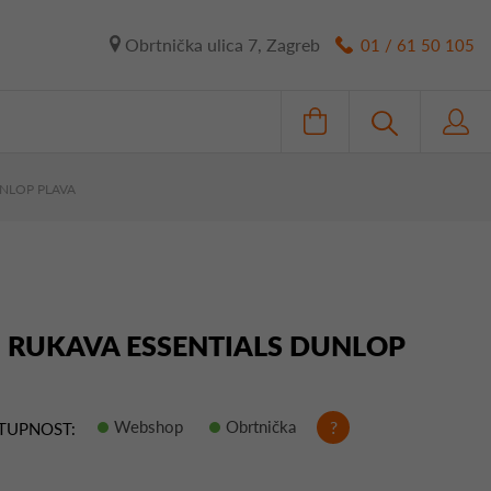
Obrtnička ulica 7, Zagreb
01 / 61 50 105
UNLOP PLAVA
 RUKAVA ESSENTIALS DUNLOP
Webshop
Obrtnička
?
TUPNOST: