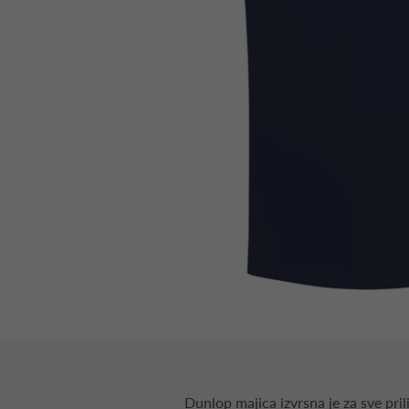
Dunlop majica izvrsna je za sve pril