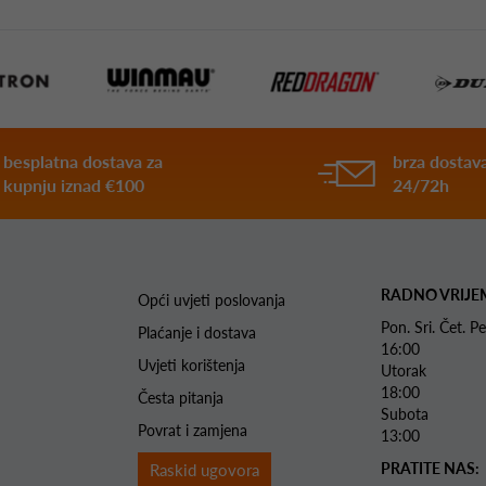
besplatna dostava za
brza dostava
kupnju iznad €100
24/72h
RADNO VRIJE
Opći uvjeti poslovanja
Pon. Sri. Čet.
Plaćanje i dostava
16:00
Uvjeti korištenja
Utorak 
18:00
Česta pitanja
Subota 
Povrat i zamjena
13:00
PRATITE NAS:
Raskid ugovora