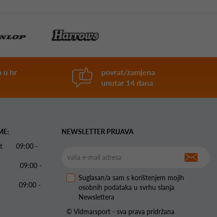
 u hr
povrat/zamjena
unutar 14 dana
ME:
NEWSLETTER PRIJAVA
 Pet 09:00 -
09:00 -
Suglasan/a sam s korištenjem mojih
09:00 -
osobnih podataka u svrhu slanja
Newslettera
© Vidmarsport - sva prava pridržana