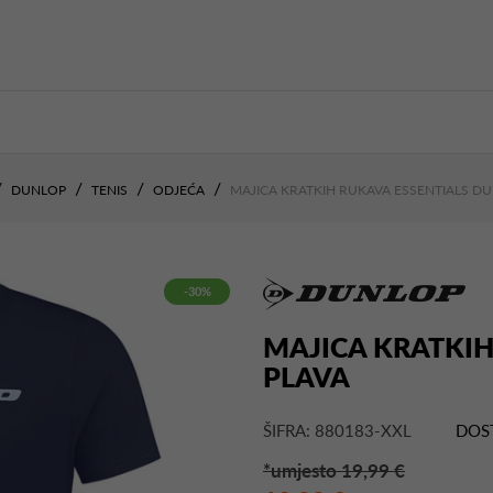
DUNLOP
TENIS
ODJEĆA
MAJICA KRATKIH RUKAVA ESSENTIALS D
-30%
MAJICA KRATKIH
PLAVA
ŠIFRA: 880183-XXL
DOS
*umjesto 19,99 €