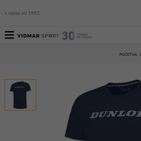
s vama od 1993.
POČETNA