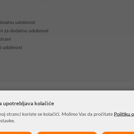
simalnu udobnost
m za dodatnu udobnost
strani
 i udobnost
a upotrebljava kolačiće
MOŽDA VAS ZANIMA
oj stranci koriste se kolačići. Molimo Vas da pročitate
Politiku 
ostavke.
-30%
-30%