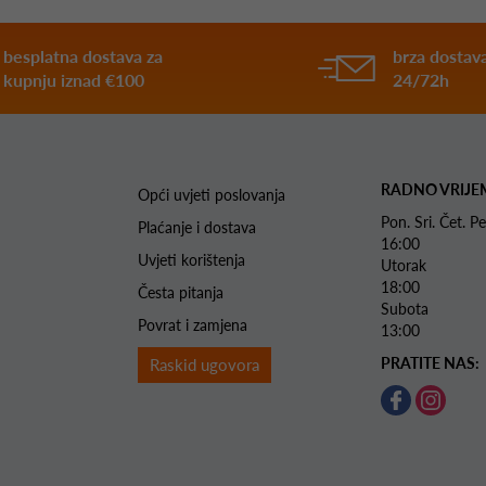
besplatna dostava za
brza dostava
kupnju iznad €100
24/72h
RADNO VRIJE
Opći uvjeti poslovanja
Pon. Sri. Čet.
Plaćanje i dostava
16:00
Uvjeti korištenja
Utorak 
18:00
Česta pitanja
Subota 
Povrat i zamjena
13:00
PRATITE NAS:
Raskid ugovora