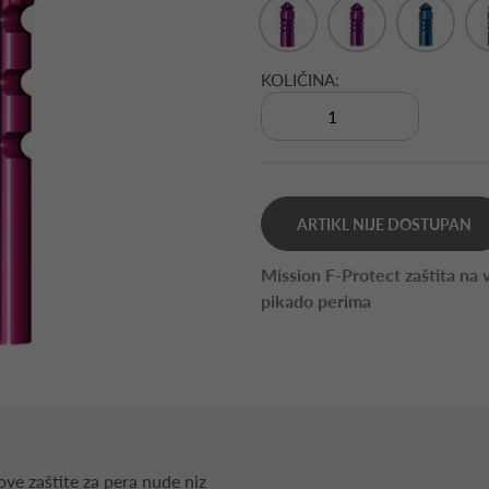
KOLIČINA:
ARTIKL NIJE DOSTUPAN
Mission F-Protect zaštita na v
pikado perima
ove zaštite za pera nude niz