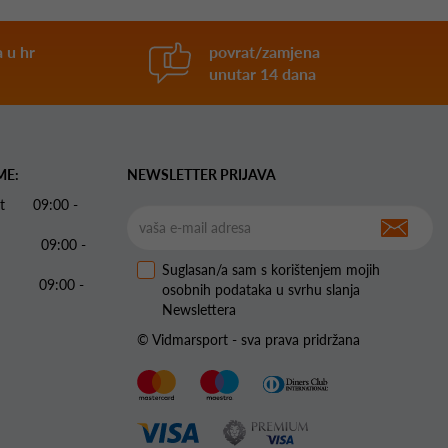
 u hr
povrat/zamjena
unutar 14 dana
ME:
NEWSLETTER PRIJAVA
 Pet 09:00 -
09:00 -
Suglasan/a sam s korištenjem mojih
09:00 -
osobnih podataka u svrhu slanja
Newslettera
© Vidmarsport - sva prava pridržana