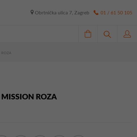
Obrtnička ulica 7, Zagreb
01 / 61 50 105
N ROZA
A MISSION ROZA