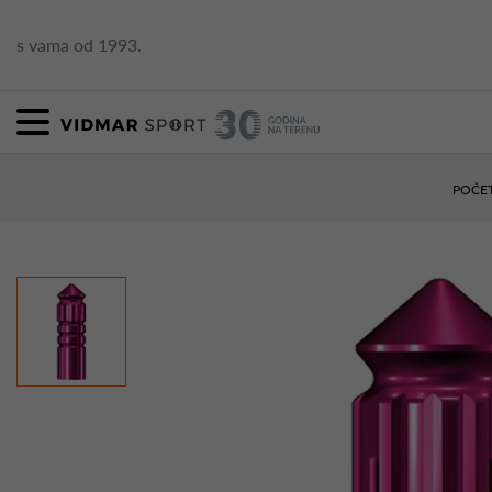
s vama od 1993.
POČE