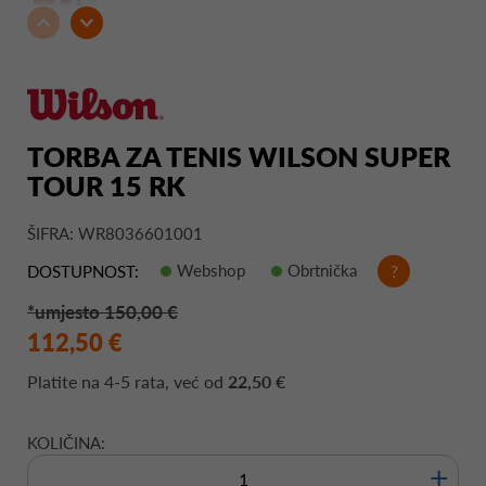
TORBA ZA TENIS WILSON SUPER
TOUR 15 RK
ŠIFRA: WR8036601001
Webshop
Obrtnička
?
DOSTUPNOST:
*umjesto 150,00 €
112,50 €
Platite na
4-5 rata
, već od
22,50 €
KOLIČINA:
+