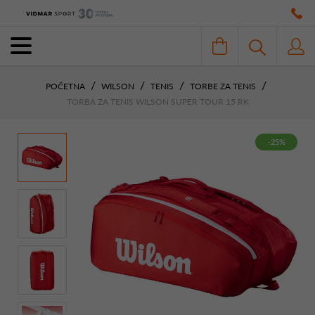
POČETNA
WILSON
TENIS
TORBE ZA TENIS
TORBA ZA TENIS WILSON SUPER TOUR 15 RK
-25%