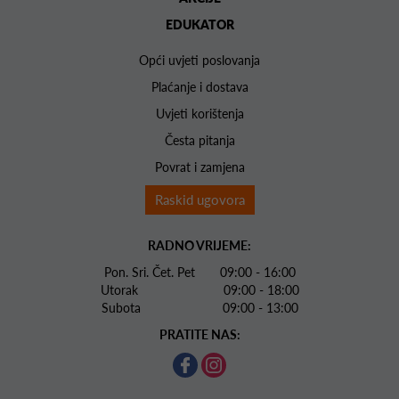
EDUKATOR
Opći uvjeti poslovanja
Plaćanje i dostava
Uvjeti korištenja
Česta pitanja
Povrat i zamjena
Raskid ugovora
RADNO VRIJEME:
Pon. Sri. Čet. Pet 09:00 - 16:00
Utorak 09:00 - 18:00
Subota 09:00 - 13:00
PRATITE NAS: