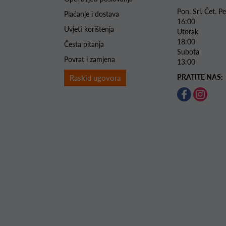
Pon. Sri. Čet.
Plaćanje i dostava
16:00
Uvjeti korištenja
Utorak 
18:00
Česta pitanja
Subota 
Povrat i zamjena
13:00
PRATITE NAS:
Raskid ugovora