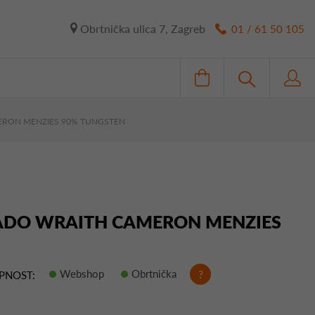
Obrtnička ulica 7, Zagreb
01 / 61 50 105
MERON MENZIES 90% TUNGSTEN
KADO WRAITH CAMERON MENZIES
Webshop
Obrtnička
?
PNOST: