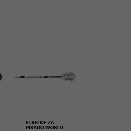
STRELICE ZA
STRELICE ZA
PIKADO WORLD
PIKADO WRA