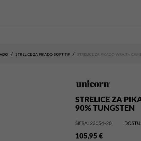
KADO
STRELICE ZA PIKADO SOFT TIP
STRELICE ZA PIKADO WRAITH CA
STRELICE ZA PI
90% TUNGSTEN
ŠIFRA: 23054-20
DOSTU
105,95 €