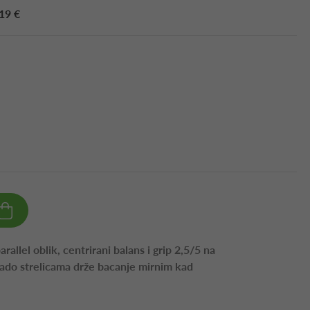
19 €
rallel oblik, centrirani balans i grip 2,5/5 na
do strelicama drže bacanje mirnim kad