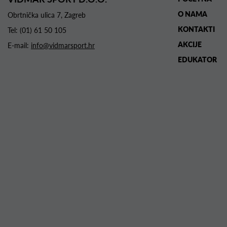
O NAMA
Obrtnička ulica 7, Zagreb
KONTAKTI
Tel:
(01) 61 50 105
AKCIJE
E-mail:
info@vidmarsport.hr
EDUKATOR