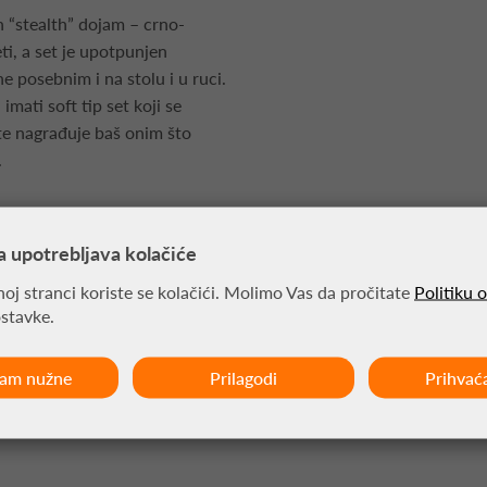
n “stealth” dojam – crno-
i, a set je upotpunjen
ne posebnim i na stolu i u ruci.
 imati soft tip set koji se
 te nagrađuje baš onim što
.
a upotrebljava kolačiće
n Menzies soft tip
tavci
oj stranci koriste se kolačići. Molimo Vas da pročitate
Politiku 
ostavke.
 pera
ćam nužne
Prilagodi
Prihvać
strelice.