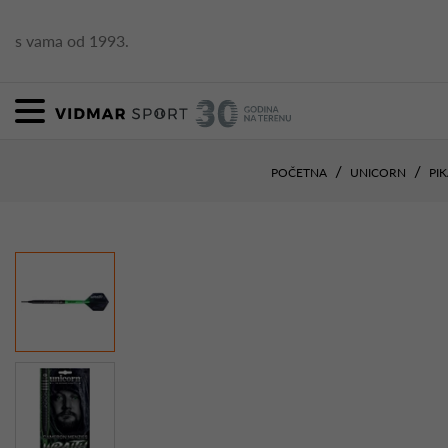
s vama od 1993.
POČETNA
UNICORN
PI