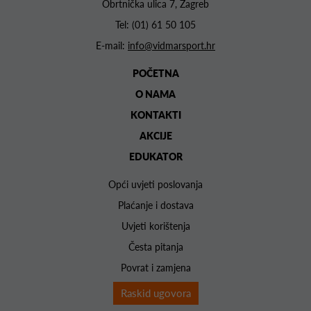
Obrtnička ulica 7, Zagreb
Tel:
(01) 61 50 105
E-mail:
info@vidmarsport.hr
POČETNA
O NAMA
KONTAKTI
AKCIJE
EDUKATOR
Opći uvjeti poslovanja
Plaćanje i dostava
Uvjeti korištenja
Česta pitanja
Povrat i zamjena
Raskid ugovora