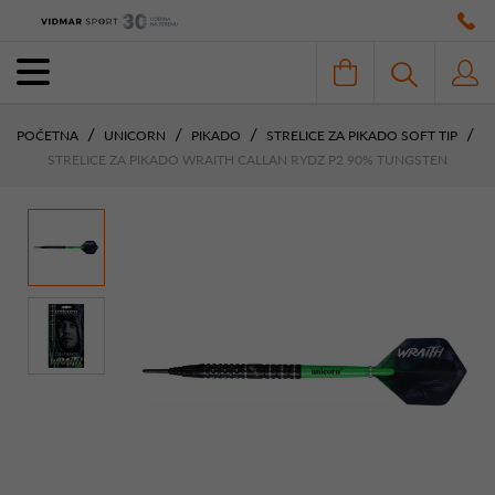
POČETNA
UNICORN
PIKADO
STRELICE ZA PIKADO SOFT TIP
STRELICE ZA PIKADO WRAITH CALLAN RYDZ P2 90% TUNGSTEN