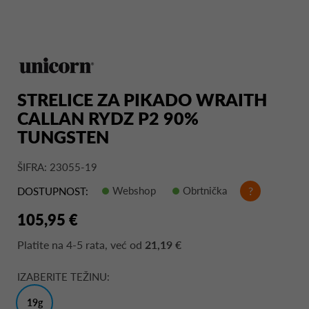
STRELICE ZA PIKADO WRAITH
CALLAN RYDZ P2 90%
TUNGSTEN
ŠIFRA: 23055-19
Webshop
Obrtnička
?
DOSTUPNOST:
105,95 €
Platite na
4-5 rata
, već od
21,19 €
IZABERITE TEŽINU:
19g