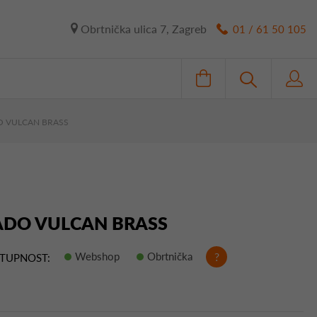
Obrtnička ulica 7, Zagreb
01 / 61 50 105
DO VULCAN BRASS
KADO VULCAN BRASS
Webshop
Obrtnička
?
TUPNOST: