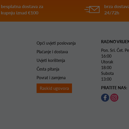
besplatna dostava za
brza dostava
kupnju iznad €100
24/72h
RADNO VRIJE
Opći uvjeti poslovanja
Pon. Sri. Čet.
Plaćanje i dostava
16:00
Uvjeti korištenja
Utorak 
18:00
Česta pitanja
Subota 
Povrat i zamjena
13:00
PRATITE NAS:
Raskid ugovora