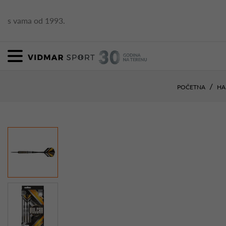
s vama od 1993.
POČETNA
H