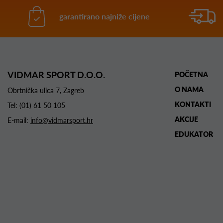
garantirano najniže cijene
VIDMAR SPORT D.O.O.
POČETNA
O NAMA
Obrtnička ulica 7, Zagreb
KONTAKTI
Tel:
(01) 61 50 105
AKCIJE
E-mail:
info@vidmarsport.hr
EDUKATOR