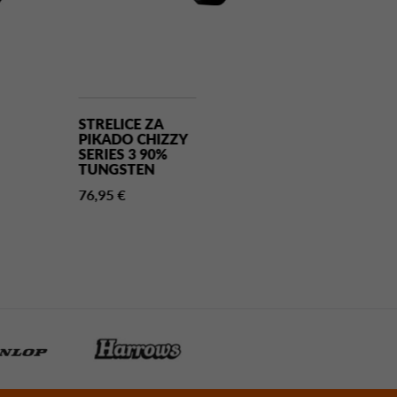
STRELICE ZA
STRELICE ZA
PIKADO CHIZZY
PIKADO CLUB
SERIES 3 90%
BRASS K
TUNGSTEN
10,95 €
76,95 €