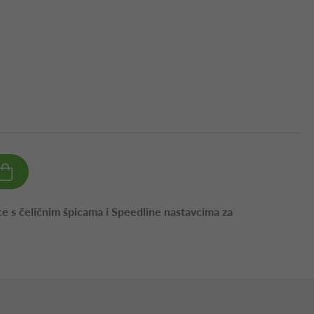
ce s čeličnim špicama i Speedline nastavcima za