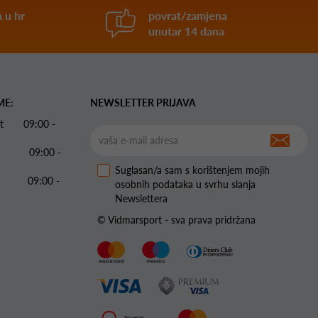
 u hr
povrat/zamjena
unutar 14 dana
ME:
NEWSLETTER PRIJAVA
 Pet 09:00 -
09:00 -
Suglasan/a sam s korištenjem mojih
09:00 -
osobnih podataka u svrhu slanja
Newslettera
© Vidmarsport - sva prava pridržana