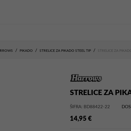
ARROWS
PIKADO
STRELICE ZA PIKADO STEEL TIP
STRELICE ZA PIKA
STRELICE ZA PI
ŠIFRA: BD88422-22
DOS
14,95 €