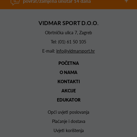
povrat/zamjena unutar 14 dana
VIDMAR SPORT D.O.O.
Obrtnička ulica 7, Zagreb
Tel:
(01) 61 50 105
E-mail:
info@vidmarsport.hr
POČETNA
O NAMA
KONTAKTI
AKCIJE
EDUKATOR
Opći uvjeti poslovanja
Plaćanje i dostava
Uvjeti korištenja