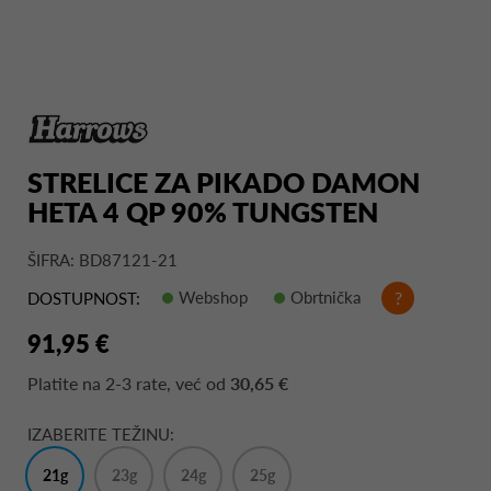
STRELICE ZA PIKADO DAMON
HETA 4 QP 90% TUNGSTEN
ŠIFRA: BD87121-21
Webshop
Obrtnička
?
DOSTUPNOST:
91,95 €
Platite na
2-3 rate
, već od
30,65 €
IZABERITE TEŽINU:
21g
23g
24g
25g