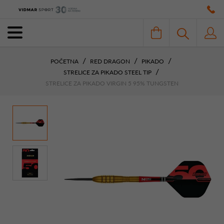
POČETNA
RED DRAGON
PIKADO
STRELICE ZA PIKADO STEEL TIP
STRELICE ZA PIKADO VIRGIN 5 95% TUNGSTEN