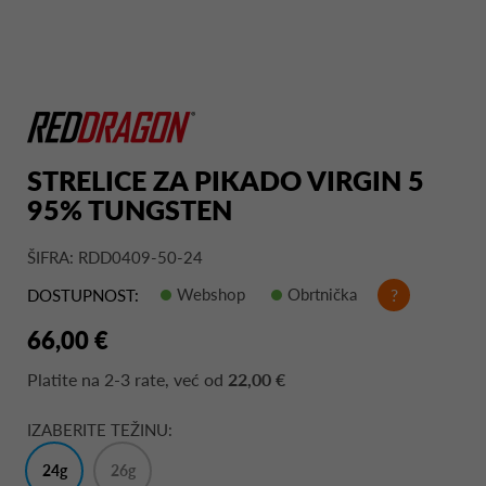
STRELICE ZA PIKADO VIRGIN 5
95% TUNGSTEN
ŠIFRA: RDD0409-50-24
Webshop
Obrtnička
?
DOSTUPNOST:
66,00 €
Platite na
2-3 rate
, već od
22,00 €
IZABERITE TEŽINU:
24g
26g