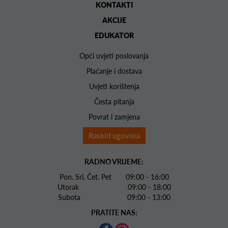
KONTAKTI
AKCIJE
EDUKATOR
Opći uvjeti poslovanja
Plaćanje i dostava
Uvjeti korištenja
Česta pitanja
Povrat i zamjena
Raskid ugovora
RADNO VRIJEME:
Pon. Sri. Čet. Pet 09:00 - 16:00
Utorak 09:00 - 18:00
Subota 09:00 - 13:00
PRATITE NAS: