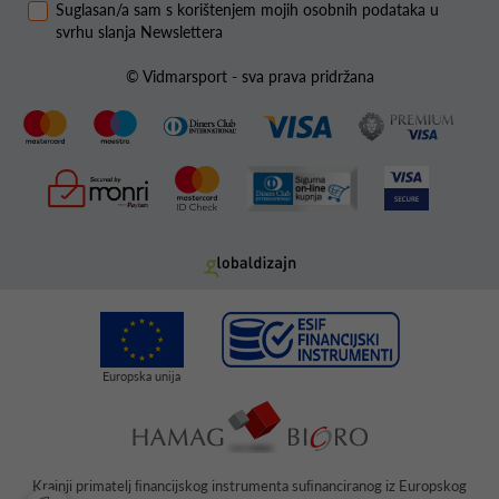
Suglasan/a sam s korištenjem mojih osobnih podataka u
svrhu slanja Newslettera
© Vidmarsport - sva prava pridržana
Krajnji primatelj ﬁnancijskog instrumenta suﬁnanciranog iz Europskog