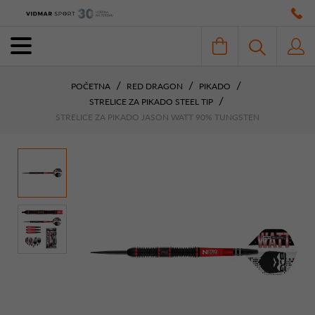
POČETNA
RED DRAGON
PIKADO
STRELICE ZA PIKADO STEEL TIP
STRELICE ZA PIKADO JASON WATT 90% TUNGSTEN