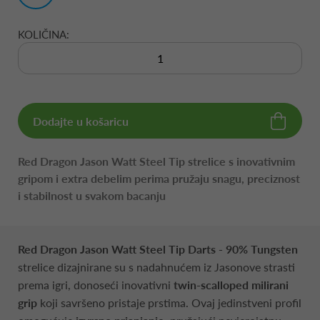
KOLIČINA:
Dodajte u košaricu
Red Dragon Jason Watt Steel Tip strelice s inovativnim
gripom i extra debelim perima pružaju snagu, preciznost
i stabilnost u svakom bacanju
Red Dragon Jason Watt Steel Tip Darts - 90% Tungsten
strelice dizajnirane su s nadahnućem iz Jasonove strasti
prema igri, donoseći inovativni
twin-scalloped milirani
grip
koji savršeno pristaje prstima. Ovaj jedinstveni profil