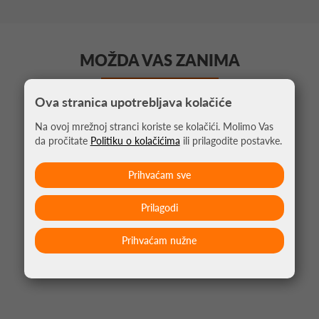
MOŽDA VAS ZANIMA
Ova stranica upotrebljava kolačiće
Na ovoj mrežnoj stranci koriste se kolačići. Molimo Vas
da pročitate
Politiku o kolačićima
ili prilagodite postavke.
Prihvaćam sve
Prilagodi
Prihvaćam nužne