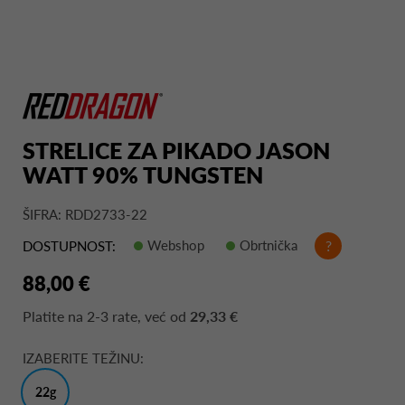
STRELICE ZA PIKADO JASON
WATT 90% TUNGSTEN
ŠIFRA: RDD2733-22
Webshop
Obrtnička
?
DOSTUPNOST:
88,00 €
Platite na
2-3 rate
, već od
29,33 €
IZABERITE TEŽINU:
22g