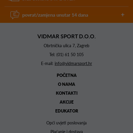
povrat/zamjena unutar 14 dana
VIDMAR SPORT D.O.O.
Obrtnička ulica 7, Zagreb
Tel:
(01) 61 50 105
E-mail:
info@vidmarsport.hr
POČETNA
O NAMA
KONTAKTI
AKCIJE
EDUKATOR
Opći uvjeti poslovanja
Plaćanje i dostava