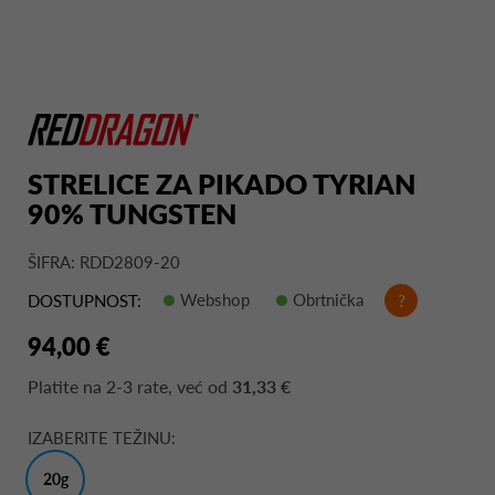
STRELICE ZA PIKADO TYRIAN
90% TUNGSTEN
ŠIFRA: RDD2809-20
Webshop
Obrtnička
?
DOSTUPNOST:
94,00 €
Platite na
2-3 rate
, već od
31,33 €
IZABERITE TEŽINU:
20g