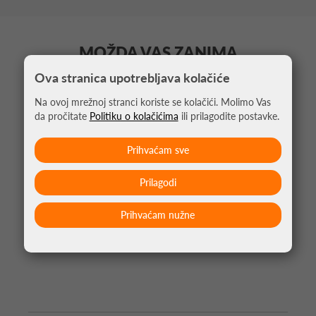
MOŽDA VAS ZANIMA
Ova stranica upotrebljava kolačiće
Na ovoj mrežnoj stranci koriste se kolačići. Molimo Vas
da pročitate
Politiku o kolačićima
ili prilagodite postavke.
Prihvaćam sve
Prilagodi
Prihvaćam nužne