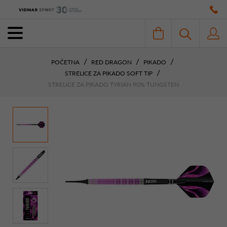
POČETNA
RED DRAGON
PIKADO
STRELICE ZA PIKADO SOFT TIP
STRELICE ZA PIKADO TYRIAN 90% TUNGSTEN