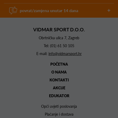
povrat/zamjena unutar 14 dana
VIDMAR SPORT D.O.O.
Obrtnička ulica 7, Zagreb
Tel:
(01) 61 50 105
E-mail:
info@vidmarsport.hr
POČETNA
O NAMA
KONTAKTI
AKCIJE
EDUKATOR
Opći uvjeti poslovanja
Plaćanje i dostava