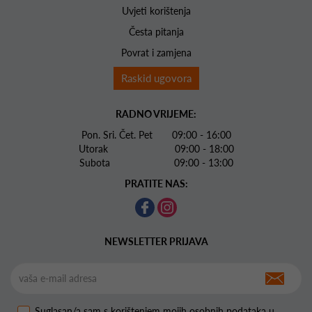
Uvjeti korištenja
Česta pitanja
Povrat i zamjena
Raskid ugovora
RADNO VRIJEME:
Pon. Sri. Čet. Pet 09:00 - 16:00
Utorak 09:00 - 18:00
Subota 09:00 - 13:00
PRATITE NAS:
NEWSLETTER PRIJAVA
Suglasan/a sam s korištenjem mojih osobnih podataka u