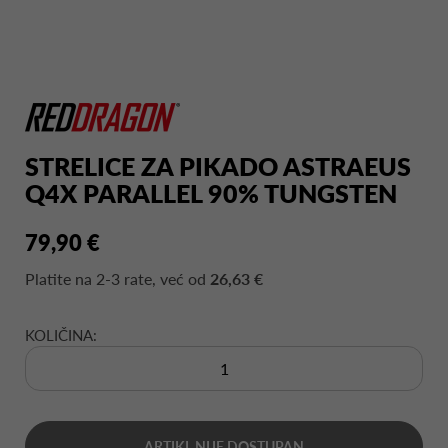
STRELICE ZA PIKADO ASTRAEUS
Q4X PARALLEL 90% TUNGSTEN
79,90 €
Platite na
2-3 rate
, već od
26,63 €
KOLIČINA:
ARTIKL NIJE DOSTUPAN