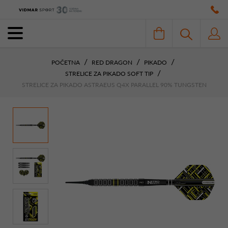
POČETNA
RED DRAGON
PIKADO
STRELICE ZA PIKADO SOFT TIP
STRELICE ZA PIKADO ASTRAEUS Q4X PARALLEL 90% TUNGSTEN