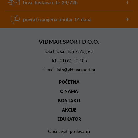
brza dostava u hr 24/72h
povrat/zamjena unutar 14 dana
VIDMAR SPORT D.O.O.
Obrtnička ulica 7, Zagreb
Tel:
(01) 61 50 105
E-mail:
info@vidmarsport.hr
POČETNA
O NAMA
KONTAKTI
AKCIJE
EDUKATOR
Opći uvjeti poslovanja