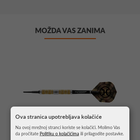
MOŽDA VAS ZANIMA
Ova stranica upotrebljava kolačiće
Na ovoj mrežnoj stranci koriste se kolačići. Molimo Vas
da pročitate
Politiku o kolačićima
ili prilagodite postavke.