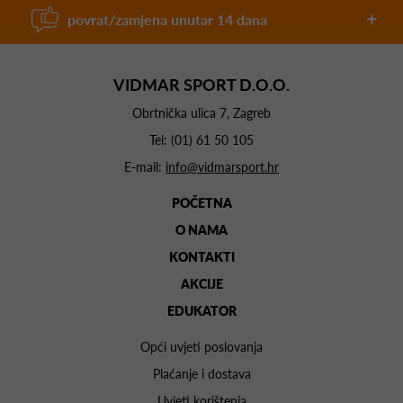
povrat/zamjena unutar 14 dana
VIDMAR SPORT D.O.O.
Obrtnička ulica 7, Zagreb
Tel:
(01) 61 50 105
E-mail:
info@vidmarsport.hr
POČETNA
O NAMA
KONTAKTI
AKCIJE
EDUKATOR
Opći uvjeti poslovanja
Plaćanje i dostava
Uvjeti korištenja