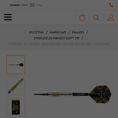
POČETNA
HARROWS
PIKADO
STRELICE ZA PIKADO SOFT TIP
STRELICE ZA PIKADO ANNIVERSARY BOXER BOMB 90% TUNGSTEN