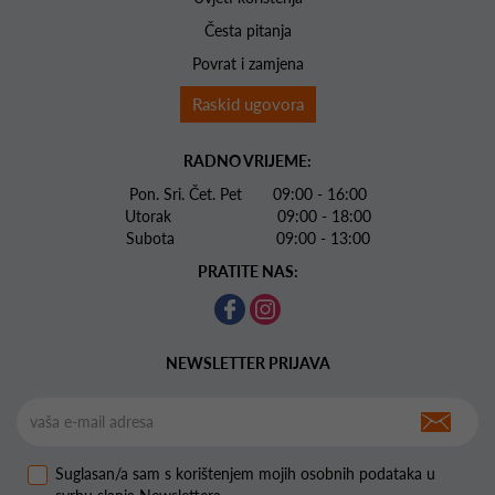
Česta pitanja
Povrat i zamjena
Raskid ugovora
RADNO VRIJEME:
Pon. Sri. Čet. Pet 09:00 - 16:00
Utorak 09:00 - 18:00
Subota 09:00 - 13:00
PRATITE NAS:
NEWSLETTER PRIJAVA
Suglasan/a sam s korištenjem mojih osobnih podataka u