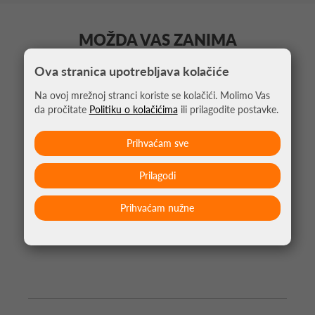
MOŽDA VAS ZANIMA
Ova stranica upotrebljava kolačiće
Na ovoj mrežnoj stranci koriste se kolačići. Molimo Vas
da pročitate
Politiku o kolačićima
ili prilagodite postavke.
Prihvaćam sve
Prilagodi
Prihvaćam nužne