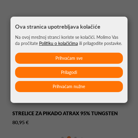
Ova stranica upotrebljava kolačiće
Na ovoj mrežnoj stranci koriste se kolačići. Molimo Vas
da pročitate
Politiku o kolačićima
ili prilagodite postavke.
Prihvaćam sve
Prilagodi
Prihvaćam nužne
STRELICE ZA PIKADO ATRAX 95% TUNGSTEN
80,95 €