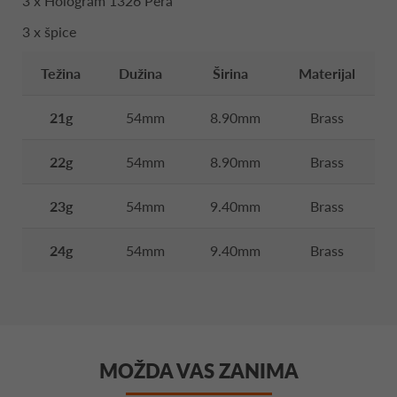
3 x Hologram 1326 Pera
3 x špice
Težina
Dužina
Širina
Materijal
21g
54mm
8.90mm
Brass
22g
54mm
8.90mm
Brass
23g
54mm
9.40mm
Brass
24g
54mm
9.40mm
Brass
MOŽDA VAS ZANIMA