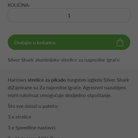
KOLIČINA:
Dodajte u košaricu
Silver Shark aluminijske strelice za napredne igrače
Harrows
strelice za pikado
tungsten izgleda Silver Shark
diZajnirane su Za napredne igrače. Agresivni nazubljeni
rezni rukohvat omogućuje dosljedno otpuštanje.
Što sve dolazi u paketu:
3 x strelice
3 x Speedline nastavci