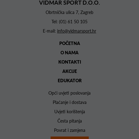
VIDMAR SPORT D.O.O.
Obrtnička ulica 7, Zagreb
Tel:
(01) 61 50 105
E-mail:
info@vidmarsport.hr
POČETNA
O NAMA
KONTAKTI
AKCIJE
EDUKATOR
Opći uvjeti poslovanja
Plaćanje i dostava
Uvjeti korištenja
Česta pitanja
Povrat i zamjena