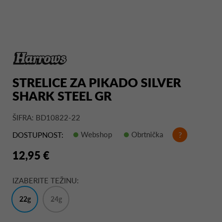
STRELICE ZA PIKADO SILVER
SHARK STEEL GR
ŠIFRA: BD10822-22
Webshop
Obrtnička
?
DOSTUPNOST:
12,95 €
IZABERITE TEŽINU:
22g
24g