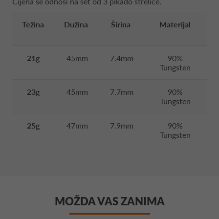
Cijena se odnosi na set od 3 pikado strelice.
Težina
Dužina
Širina
Materijal
21g
45mm
7.4mm
90%
Tungsten
23g
45mm
7.7mm
90%
Tungsten
25g
47mm
7.9mm
90%
Tungsten
MOŽDA VAS ZANIMA