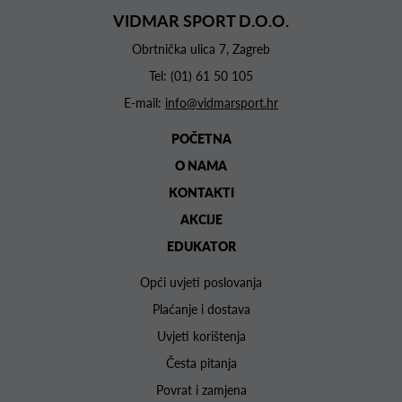
VIDMAR SPORT D.O.O.
Obrtnička ulica 7, Zagreb
Tel:
(01) 61 50 105
E-mail:
info@vidmarsport.hr
POČETNA
O NAMA
KONTAKTI
AKCIJE
EDUKATOR
Opći uvjeti poslovanja
Plaćanje i dostava
Uvjeti korištenja
Česta pitanja
Povrat i zamjena