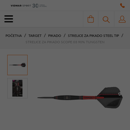
POČETNA
TARGET
PIKADO
STRELICE ZA PIKADO STEEL TIP
STRELICE ZA PIKADO SCOPE 03 90% TUNGSTEN