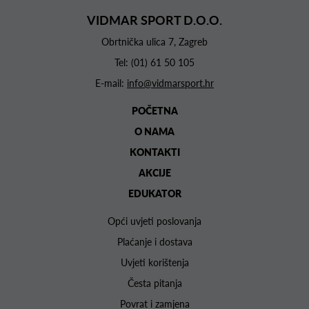
VIDMAR SPORT D.O.O.
Obrtnička ulica 7, Zagreb
Tel:
(01) 61 50 105
E-mail:
info@vidmarsport.hr
POČETNA
O NAMA
KONTAKTI
AKCIJE
EDUKATOR
Opći uvjeti poslovanja
Plaćanje i dostava
Uvjeti korištenja
Česta pitanja
Povrat i zamjena