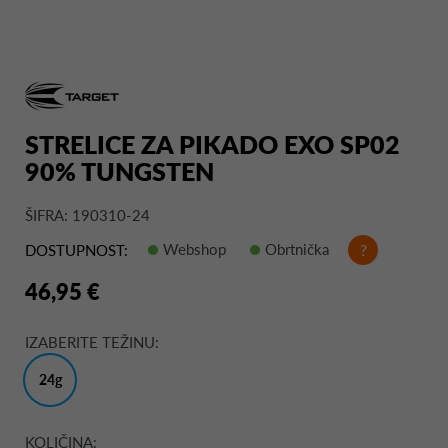
STRELICE ZA PIKADO EXO SP02
90% TUNGSTEN
ŠIFRA: 190310-24
Webshop
Obrtnička
?
DOSTUPNOST:
46,95 €
IZABERITE TEŽINU:
24g
KOLIČINA: