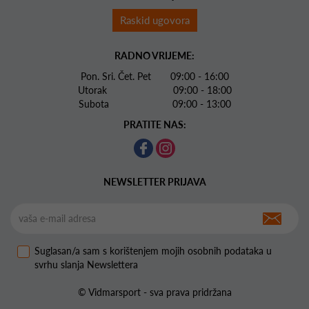
Raskid ugovora
RADNO VRIJEME:
Pon. Sri. Čet. Pet 09:00 - 16:00
Utorak 09:00 - 18:00
Subota 09:00 - 13:00
PRATITE NAS:
NEWSLETTER PRIJAVA
Suglasan/a sam s korištenjem mojih osobnih podataka u
svrhu slanja Newslettera
© Vidmarsport - sva prava pridržana