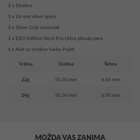
3 x Strelice
3 x 26 mm silver špice
3 x Silver Grip nastavak
3 x EXO Edition No.6 Pro.Ultra pikado pera
1 x Alat za strelice Swiss Point
Težina
Dužina
Širina
22g
50.50 mm
6.65 mm
24g
50.50 mm
6.90 mm
MOŽDA VAS ZANIMA