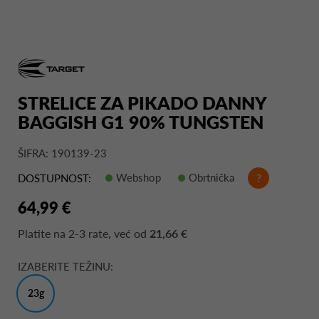
STRELICE ZA PIKADO DANNY
BAGGISH G1 90% TUNGSTEN
ŠIFRA: 190139-23
Webshop
Obrtnička
?
DOSTUPNOST:
64,99 €
Platite na
2-3 rate
, već od
21,66 €
IZABERITE TEŽINU:
23g