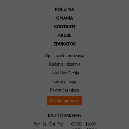
POČETNA
O NAMA
KONTAKTI
AKCIJE
EDUKATOR
Opći uvjeti poslovanja
Plaćanje i dostava
Uvjeti korištenja
Česta pitanja
Povrat i zamjena
Raskid ugovora
RADNO VRIJEME:
Pon. Sri. Čet. Pet 09:00 - 16:00