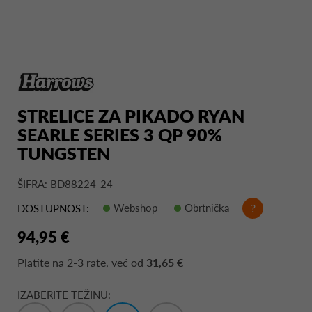
STRELICE ZA PIKADO RYAN
SEARLE SERIES 3 QP 90%
TUNGSTEN
ŠIFRA: BD88224-24
Webshop
Obrtnička
?
DOSTUPNOST:
94,95 €
Platite na
2-3 rate
, već od
31,65 €
IZABERITE TEŽINU: