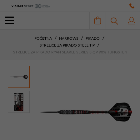
POČETNA
HARROWS
PIKADO
STRELICE ZA PIKADO STEEL TIP
STRELICE ZA PIKADO RYAN SEARLE SERIES 3 QP 90% TUNGSTEN