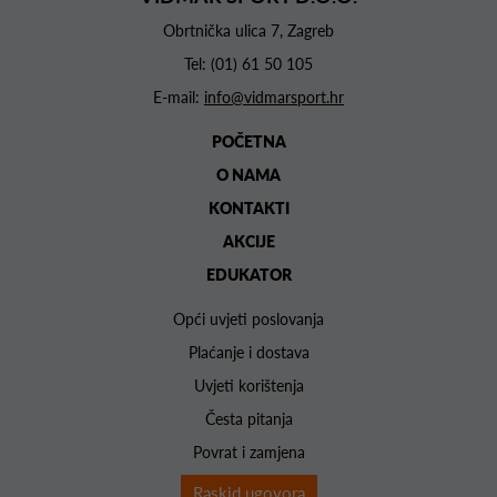
Obrtnička ulica 7, Zagreb
Tel:
(01) 61 50 105
E-mail:
info@vidmarsport.hr
POČETNA
O NAMA
KONTAKTI
AKCIJE
EDUKATOR
Opći uvjeti poslovanja
Plaćanje i dostava
Uvjeti korištenja
Česta pitanja
Povrat i zamjena
Raskid ugovora