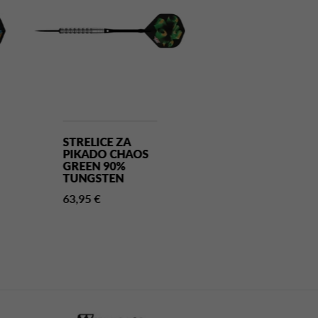
STRELICE ZA
STRELICE ZA
PIKADO CHAOS
PIKADO CHA
GREEN 90%
ORANGE 90%
TUNGSTEN
TUNGSTEN
63,95 €
63,95 €