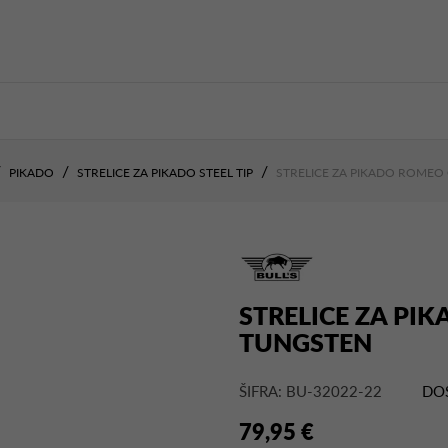
PIKADO
STRELICE ZA PIKADO STEEL TIP
STRELICE ZA PIKADO ROMEO
STRELICE ZA PI
TUNGSTEN
ŠIFRA: BU-32022-22
DO
79,95 €