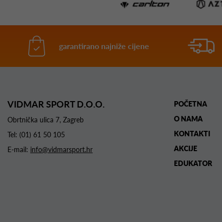
garantirano najniže cijene
VIDMAR SPORT D.O.O.
POČETNA
O NAMA
Obrtnička ulica 7, Zagreb
KONTAKTI
Tel:
(01) 61 50 105
AKCIJE
E-mail:
info@vidmarsport.hr
EDUKATOR