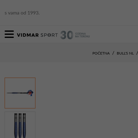
s vama od 1993.
POČETNA
BULL'S NL