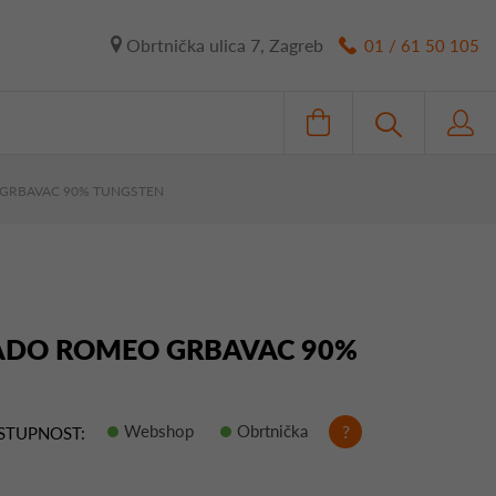
Obrtnička ulica 7, Zagreb
01 / 61 50 105
 GRBAVAC 90% TUNGSTEN
KADO ROMEO GRBAVAC 90%
Webshop
Obrtnička
?
STUPNOST: