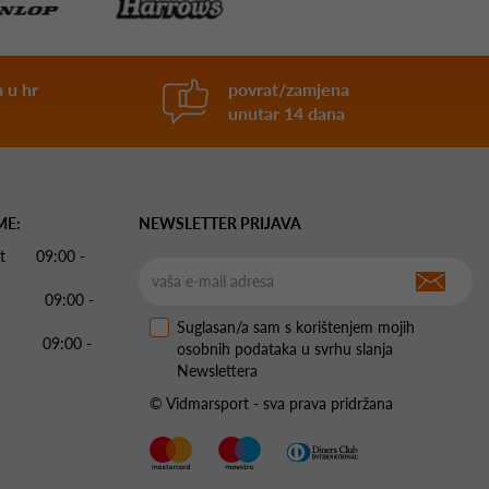
 u hr
povrat/zamjena
unutar 14 dana
ME:
NEWSLETTER PRIJAVA
 Pet 09:00 -
09:00 -
Suglasan/a sam s korištenjem mojih
09:00 -
osobnih podataka u svrhu slanja
Newslettera
© Vidmarsport - sva prava pridržana