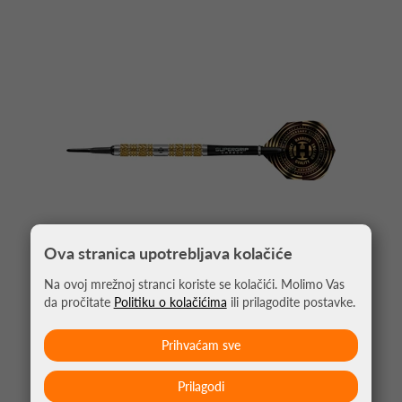
Ova stranica upotrebljava kolačiće
Na ovoj mrežnoj stranci koriste se kolačići. Molimo Vas
da pročitate
Politiku o kolačićima
ili prilagodite postavke.
STRELICE ZA PIKADO ANNIVERSARY ATLANTIS
95% TUNGSTEN
Prihvaćam sve
66,95 €
Prilagodi