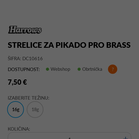
STRELICE ZA PIKADO PRO BRASS
ŠIFRA: DC10616
Webshop
Obrtnička
?
DOSTUPNOST:
7,50 €
IZABERITE TEŽINU:
16g
18g
KOLIČINA:
+