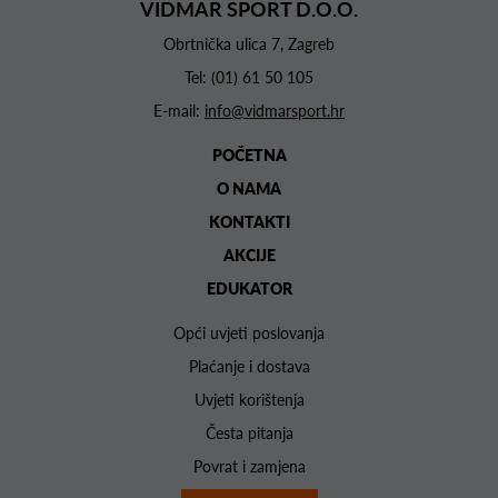
VIDMAR SPORT D.O.O.
Obrtnička ulica 7, Zagreb
Tel:
(01) 61 50 105
E-mail:
info@vidmarsport.hr
POČETNA
O NAMA
KONTAKTI
AKCIJE
EDUKATOR
Opći uvjeti poslovanja
Plaćanje i dostava
Uvjeti korištenja
Česta pitanja
Povrat i zamjena