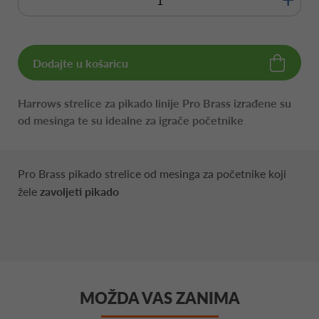
Dodajte u košaricu
Harrows strelice za pikado linije Pro Brass izrađene su
od mesinga te su idealne za igrače početnike
Pro Brass pikado strelice od mesinga za početnike koji
žele
zavoljeti pikado
MOŽDA VAS ZANIMA