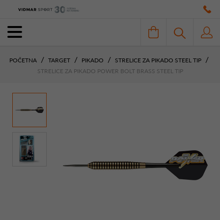
POČETNA
TARGET
PIKADO
STRELICE ZA PIKADO STEEL TIP
STRELICE ZA PIKADO POWER BOLT BRASS STEEL TIP