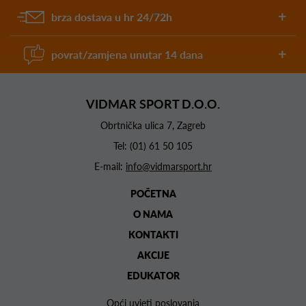
brza dostava u hr 24/72h
povrat/zamjena unutar 14 dana
VIDMAR SPORT D.O.O.
Obrtnička ulica 7, Zagreb
Tel:
(01) 61 50 105
E-mail:
info@vidmarsport.hr
POČETNA
O NAMA
KONTAKTI
AKCIJE
EDUKATOR
Opći uvjeti poslovanja