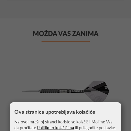
MOŽDA VAS ZANIMA
Ova stranica upotrebljava kolačiće
Na ovoj mrežnoj stranci koriste se kolačići. Molimo Vas
da pročitate
Politiku o kolačićima
ili prilagodite postavke.