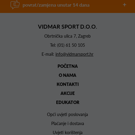
povrat/zamjena unutar 14 dana
VIDMAR SPORT D.O.O.
Obrtnička ulica 7, Zagreb
Tel:
(01) 61 50 105
E-mail:
info@vidmarsport.hr
POČETNA
O NAMA
KONTAKTI
AKCIJE
EDUKATOR
Opći uvjeti poslovanja
Plaćanje i dostava
Uvjeti korištenja