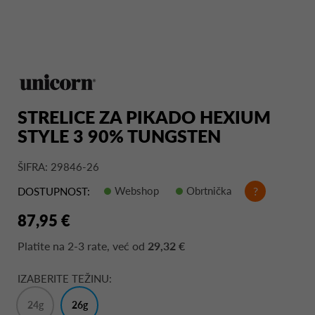
STRELICE ZA PIKADO HEXIUM
STYLE 3 90% TUNGSTEN
ŠIFRA: 29846-26
Webshop
Obrtnička
?
DOSTUPNOST:
87,95 €
Platite na
2-3 rate
, već od
29,32 €
IZABERITE TEŽINU:
24g
26g