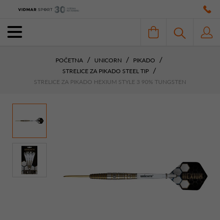
POČETNA
UNICORN
PIKADO
STRELICE ZA PIKADO STEEL TIP
STRELICE ZA PIKADO HEXIUM STYLE 3 90% TUNGSTEN