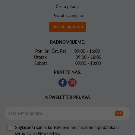
Česta pitanja
Povrat i zamjena
Raskid ugovora
RADNO VRIJEME:
Pon. Sri. Čet. Pet 09:00 - 16:00
Utorak 09:00 - 18:00
Subota 09:00 - 13:00
PRATITE NAS:
NEWSLETTER PRIJAVA
Suglasan/a sam s korištenjem mojih osobnih podataka u
svrhu slanja Newslettera