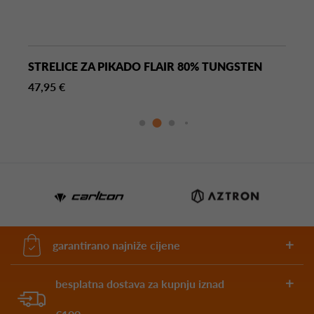
STRELICE ZA PIKADO FLAIR 80% TUNGSTEN
47,95 €
garantirano najniže cijene
besplatna dostava za kupnju iznad