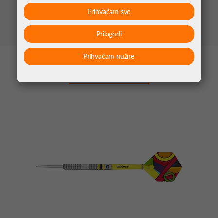
mm
Tungsten
Prihvaćam sve
Prilagodi
Prihvaćam nužne
MOŽDA VAS ZANIMA