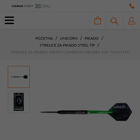
POČETNA
UNICORN
PIKADO
STRELICE ZA PIKADO STEEL TIP
STRELICE ZA PIKADO WRAITH CAMERON MENZIES 90% TUNGSTEN