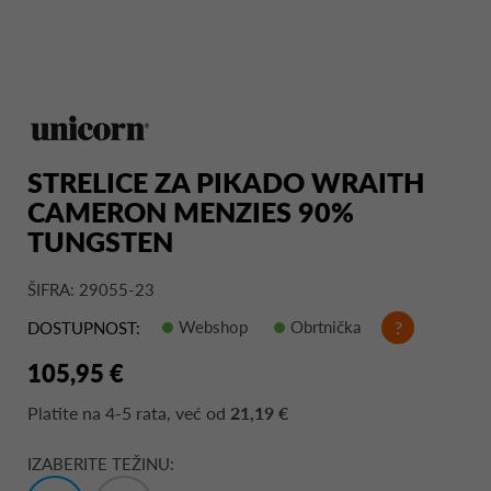
STRELICE ZA PIKADO WRAITH
CAMERON MENZIES 90%
TUNGSTEN
ŠIFRA: 29055-23
Webshop
Obrtnička
?
DOSTUPNOST:
105,95 €
Platite na
4-5 rata
, već od
21,19 €
IZABERITE TEŽINU: