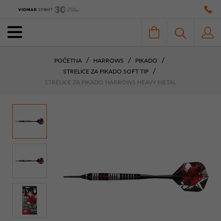
POČETNA
HARROWS
PIKADO
STRELICE ZA PIKADO SOFT TIP
STRELICE ZA PIKADO HARROWS HEAVY METAL