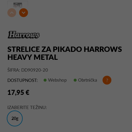
STRELICE ZA PIKADO HARROWS
HEAVY METAL
ŠIFRA: DD90920-20
Webshop
Obrtnička
?
DOSTUPNOST:
17,95 €
IZABERITE TEŽINU:
20g