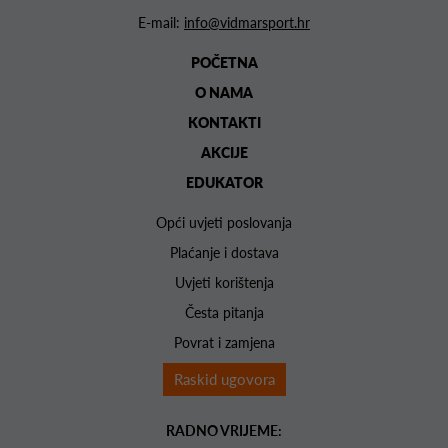
E-mail:
info@vidmarsport.hr
POČETNA
O NAMA
KONTAKTI
AKCIJE
EDUKATOR
Opći uvjeti poslovanja
Plaćanje i dostava
Uvjeti korištenja
Česta pitanja
Povrat i zamjena
Raskid ugovora
RADNO VRIJEME: