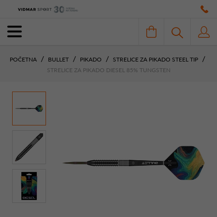
POČETNA
BULLET
PIKADO
STRELICE ZA PIKADO STEEL TIP
STRELICE ZA PIKADO DIESEL 85% TUNGSTEN