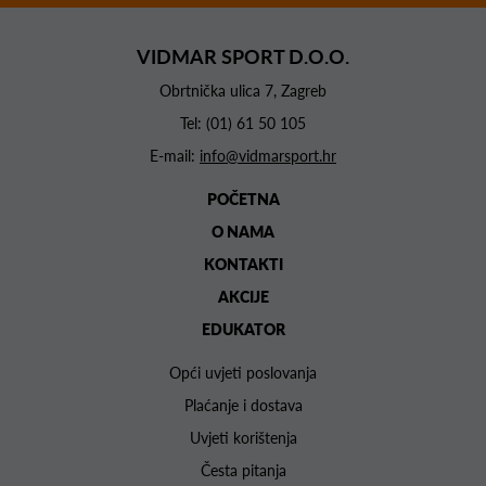
VIDMAR SPORT D.O.O.
Obrtnička ulica 7, Zagreb
Tel:
(01) 61 50 105
E-mail:
info@vidmarsport.hr
POČETNA
O NAMA
KONTAKTI
AKCIJE
EDUKATOR
Opći uvjeti poslovanja
Plaćanje i dostava
Uvjeti korištenja
Česta pitanja