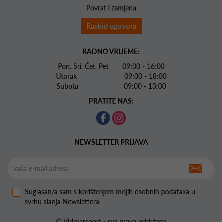
Povrat i zamjena
Raskid ugovora
RADNO VRIJEME:
Pon. Sri. Čet. Pet 09:00 - 16:00
Utorak 09:00 - 18:00
Subota 09:00 - 13:00
PRATITE NAS:
NEWSLETTER PRIJAVA
Suglasan/a sam s korištenjem mojih osobnih podataka u
svrhu slanja Newslettera
© Vidmarsport - sva prava pridržana