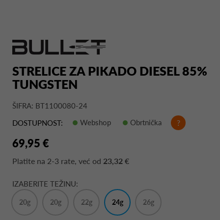
STRELICE ZA PIKADO DIESEL 85%
TUNGSTEN
ŠIFRA: BT1100080-24
Webshop
Obrtnička
?
DOSTUPNOST:
69,95 €
Platite na
2-3 rate
, već od
23,32 €
IZABERITE TEŽINU:
20g
20g
22g
24g
26g