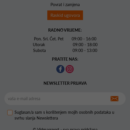
Povrat i zamjena
Raskid ugovora
RADNO VRIJEME:
Pon. Sri. Čet. Pet 09:00 - 16:00
Utorak 09:00 - 18:00
Subota 09:00 - 13:00
PRATITE NAS:
NEWSLETTER PRIJAVA
Suglasan/a sam s korištenjem mojih osobnih podataka u
svrhu slanja Newslettera
© Vidmarsport - sva prava pridržana