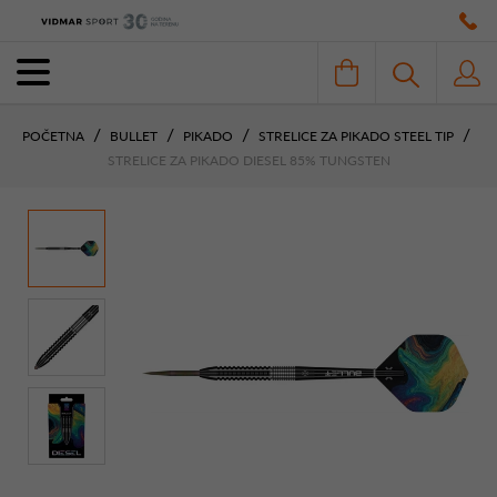
POČETNA
BULLET
PIKADO
STRELICE ZA PIKADO STEEL TIP
STRELICE ZA PIKADO DIESEL 85% TUNGSTEN