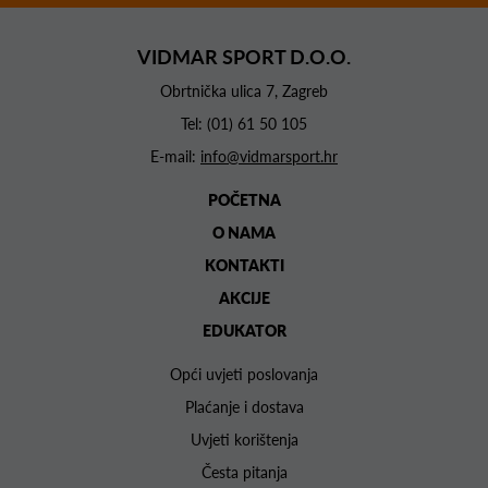
VIDMAR SPORT D.O.O.
Obrtnička ulica 7, Zagreb
Tel:
(01) 61 50 105
E-mail:
info@vidmarsport.hr
POČETNA
O NAMA
KONTAKTI
AKCIJE
EDUKATOR
Opći uvjeti poslovanja
Plaćanje i dostava
Uvjeti korištenja
Česta pitanja