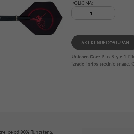
KOLIČINA:
ARTIKL NIJE DOSTUPAN
Unicorn Core Plus Style 1 Pi
izrade i gripa srednje snage. 
trelice od 80% Tungstena.