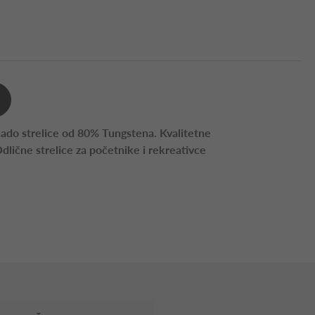
kado strelice od 80% Tungstena. Kvalitetne
Odlične strelice za početnike i rekreativce