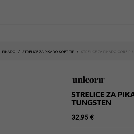
PIKADO
STRELICE ZA PIKADO SOFT TIP
STRELICE ZA PIKADO CORE PL
STRELICE ZA PIK
TUNGSTEN
32,95 €