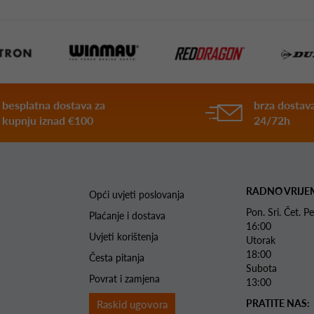
besplatna dostava za
brza dostava
kupnju iznad €100
24/72h
RADNO VRIJE
Opći uvjeti poslovanja
Pon. Sri. Čet.
Plaćanje i dostava
16:00
Uvjeti korištenja
Utorak 
18:00
Česta pitanja
Subota 
Povrat i zamjena
13:00
PRATITE NAS:
Raskid ugovora