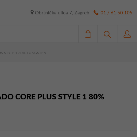
Obrtnička ulica 7, Zagreb
01 / 61 50 105
US STYLE 1 80% TUNGSTEN
ADO CORE PLUS STYLE 1 80%