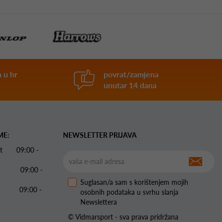
 u hr
povrat/zamjena
unutar 14 dana
ME:
NEWSLETTER PRIJAVA
 Pet 09:00 -
09:00 -
Suglasan/a sam s korištenjem mojih
09:00 -
osobnih podataka u svrhu slanja
Newslettera
© Vidmarsport - sva prava pridržana