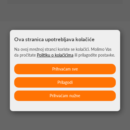
MOŽDA VAS ZANIMA
Ova stranica upotrebljava kolačiće
Na ovoj mrežnoj stranci koriste se kolačići. Molimo Vas
da pročitate
Politiku o kolačićima
ili prilagodite postavke.
Prihvaćam sve
Prilagodi
Prihvaćam nužne