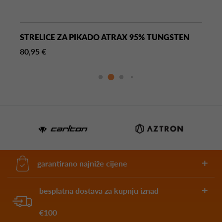
STRELICE ZA PIKADO ATRAX 95% TUNGSTEN
80,95 €
garantirano najniže cijene
besplatna dostava za kupnju iznad
€100