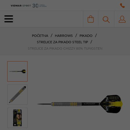
POČETNA
HARROWS
PIKADO
STRELICE ZA PIKADO STEEL TIP
STRELICE ZA PIKADO CHIZZY 80% TUNGSTEN