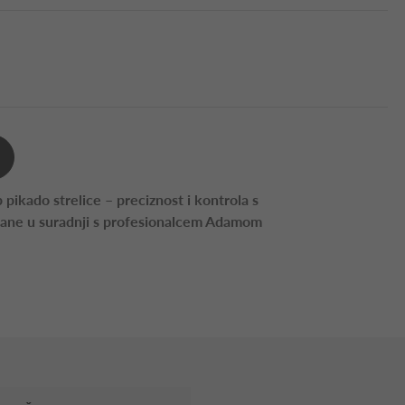
 pikado strelice – preciznost i kontrola s
rane u suradnji s profesionalcem Adamom