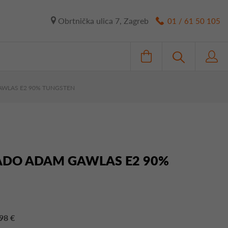
Obrtnička ulica 7, Zagreb
01 / 61 50 105
GAWLAS E2 90% TUNGSTEN
KADO ADAM GAWLAS E2 90%
98 €