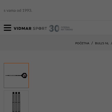
s vama od 1993.
POČETNA
BULL'S NL