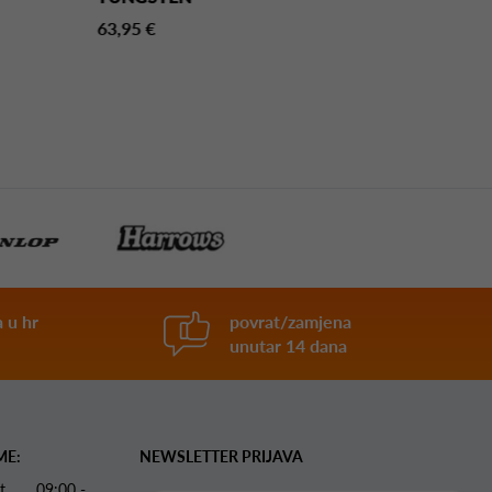
E2 90%
63,95 €
TUNGSTEN
87,95 €
 u hr
povrat/zamjena
unutar 14 dana
ME:
NEWSLETTER PRIJAVA
 Pet 09:00 -