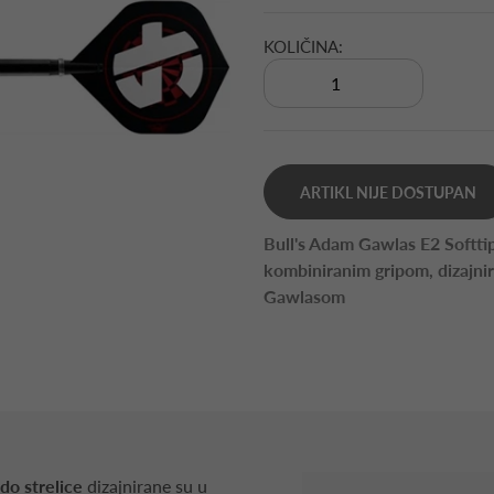
KOLIČINA:
ARTIKL NIJE DOSTUPAN
Bull's Adam Gawlas E2 Softtip
kombiniranim gripom, dizajni
Gawlasom
do strelice
dizajnirane su u