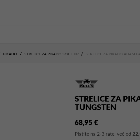
PIKADO
STRELICE ZA PIKADO SOFT TIP
STRELICE ZA PIKADO ADAM 
STRELICE ZA PI
TUNGSTEN
68,95 €
Platite na
2-3 rate
, već od
22,