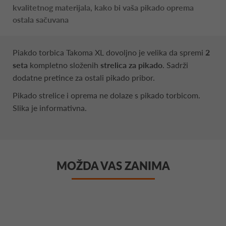
kvalitetnog materijala, kako bi vaša pikado oprema
ostala sačuvana
Piakdo torbica Takoma XL dovoljno je velika da spremi
2
seta
kompletno složenih
strelica za pikado
. Sadrži
dodatne pretince za ostali pikado pribor.
Pikado strelice i oprema ne dolaze s pikado torbicom.
Slika je informativna.
MOŽDA VAS ZANIMA