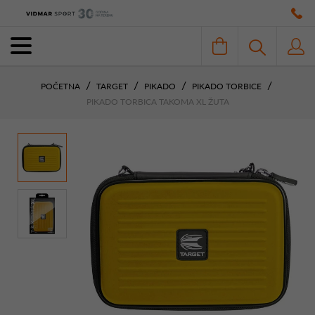
POČETNA
TARGET
PIKADO
PIKADO TORBICE
PIKADO TORBICA TAKOMA XL ŽUTA