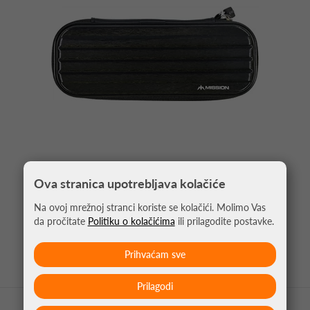
Ova stranica upotrebljava kolačiće
PIKADO TORBICA ABS-1 CRNA
Na ovoj mrežnoj stranci koriste se kolačići. Molimo Vas
17,90 €
da pročitate
Politiku o kolačićima
ili prilagodite postavke.
Prihvaćam sve
Prilagodi