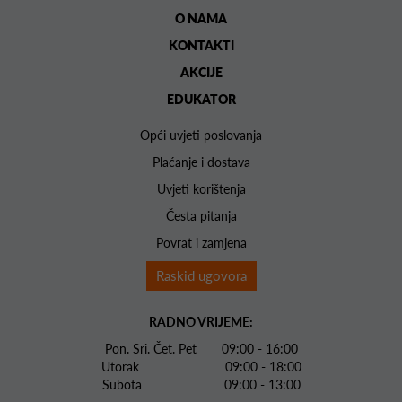
O NAMA
KONTAKTI
AKCIJE
EDUKATOR
Opći uvjeti poslovanja
Plaćanje i dostava
Uvjeti korištenja
Česta pitanja
Povrat i zamjena
Raskid ugovora
RADNO VRIJEME:
Pon. Sri. Čet. Pet 09:00 - 16:00
Utorak 09:00 - 18:00
Subota 09:00 - 13:00