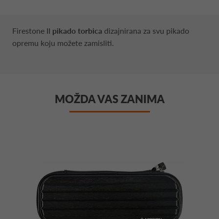
Firestone II
pikado torbica
dizajnirana za svu pikado
opremu koju možete zamisliti.
MOŽDA VAS ZANIMA