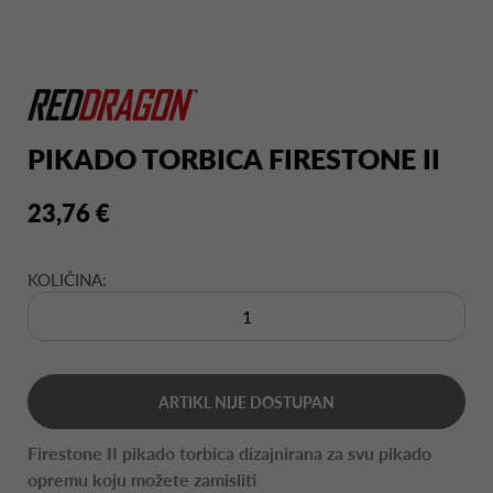
PIKADO TORBICA FIRESTONE II
23,76 €
KOLIČINA:
ARTIKL NIJE DOSTUPAN
Firestone II pikado torbica dizajnirana za svu pikado
opremu koju možete zamisliti