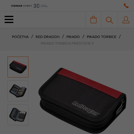
POČETNA
RED DRAGON
PIKADO
PIKADO TORBICE
PIKADO TORBICA FIRESTONE II